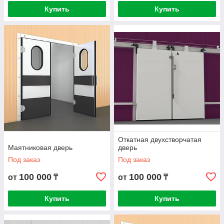
Купить
Купить
Откатная двухстворчатая
Маятниковая дверь
дверь
Под заказ
Под заказ
100 000
100 000
от
₸
от
₸
Купить
Купить