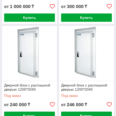
1 000 000
300 000
от
₸
от
₸
Купить
Купить
Дверной блок с распашной
Дверной блок с распашной
дверью 1200*2040
дверью 1200*2040
Под заказ
Под заказ
240 000
246 000
от
₸
от
₸
Купить
Купить