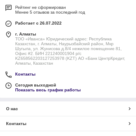
Рейтинг не сформирован
Менее 5 отзывов за последний год
Работает с 26.07.2022
г. Алматы
ТОО «Иванса» Юридический адрес: Республика
Казахстан, г. Алматы, Наурызбайский район, Мкр
Шугыла, ул. Жунисова д.8/4 нежилое помещение 81,
Офис #2. БИН 221240001904 р/с
KZ658562203127253978 (KZT) АО «Банк ЦентрКредит,
Алматы, Казахстан
Контакты
Сегодня выходной
Показать весь график работы
О нас
Контакты