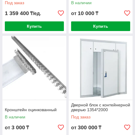
Под заказ
В наличии
1 359 400
10 000
₸/ед.
от
₸
Купить
Купить
Дверной блок с контейнерной
Кронштейн оцинкованный
дверью 1354*2000
В наличии
Под заказ
3 000
300 000
от
₸
от
₸