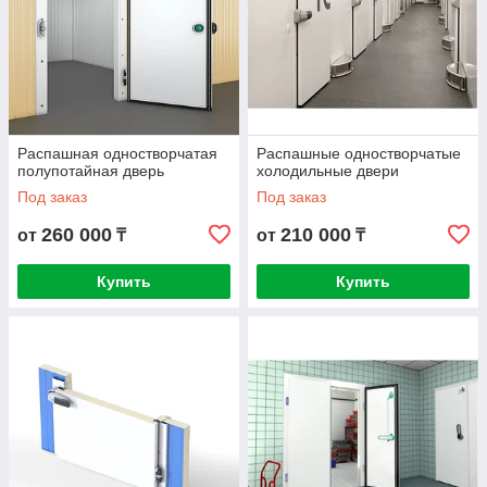
Распашная одностворчатая
Распашные одностворчатые
полупотайная дверь
холодильные двери
Под заказ
Под заказ
260 000
210 000
от
₸
от
₸
Купить
Купить