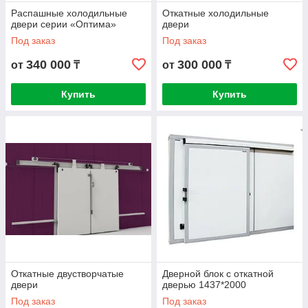
Распашные холодильные
Откатные холодильные
двери серии «Оптима»
двери
Под заказ
Под заказ
340 000
300 000
от
₸
от
₸
Купить
Купить
Откатные двустворчатые
Дверной блок с откатной
двери
дверью 1437*2000
Под заказ
Под заказ