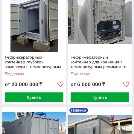
Рефрижераторный
Рефрижераторный
контейнер глубокой
контейнер для хранения с
заморозки с температурным
температурным режимом от
режимом от -60
--25...-18
Под заказ
Под заказ
20 000 000
6 000 000
от
₸
от
₸
Купить
Купить
Новинка