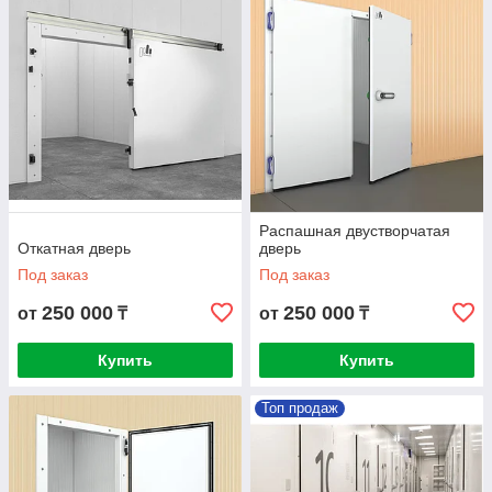
Распашная двустворчатая
Откатная дверь
дверь
Под заказ
Под заказ
250 000
250 000
от
₸
от
₸
Купить
Купить
Топ продаж