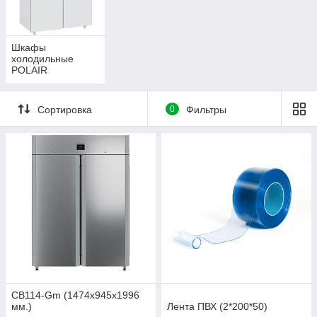
Шкафы
холодильные
POLAIR
Сортировка
0
Фильтры
CB114-Gm (1474х945х1996
мм.)
Лента ПВХ (2*200*50)