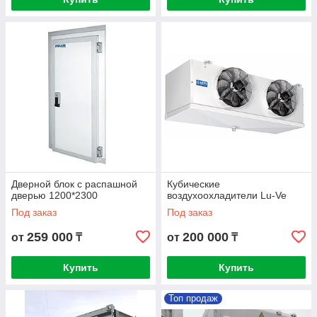
Дверной блок с распашной
Кубические
дверью 1200*2300
воздухоохладители Lu-Ve
Под заказ
Под заказ
259 000
200 000
от
₸
от
₸
Купить
Купить
Топ продаж