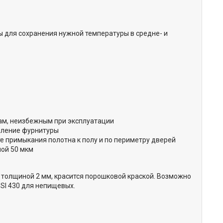
для сохранения нужной температуры в средне- и
ам, неизбежным при эксплуатации
пление фурнитуры
те примыкания полотна к полу и по периметру дверей
ой 50 мкм
 толщиной 2 мм, красится порошковой краской. Возможно
SI 430 для непищевых.