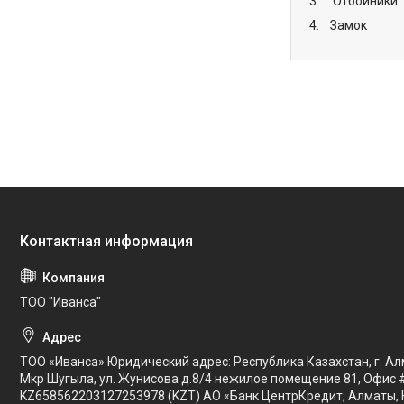
3. Отбойники
4. Замок
ТОО "Иванса"
ТОО «Иванса» Юридический адрес: Республика Казахстан, г. Ал
Мкр Шугыла, ул. Жунисова д.8/4 нежилое помещение 81, Офис 
KZ658562203127253978 (KZT) АО «Банк ЦентрКредит, Алматы, 