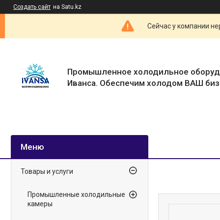
Создать сайт
на Satu.kz
Сейчас у компании не
Промышленное холодильное оборуд
Иванса. Обеспечим холодом ВАШ биз
Товары и услуги
Промышленные холодильные
камеры