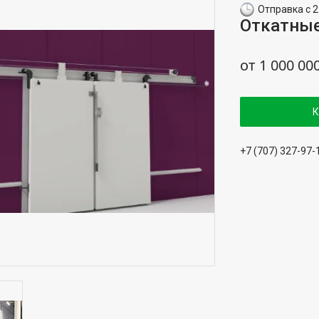
Отправка с 2
Откатные
от
1 000 00
К
+7 (707) 327-97-