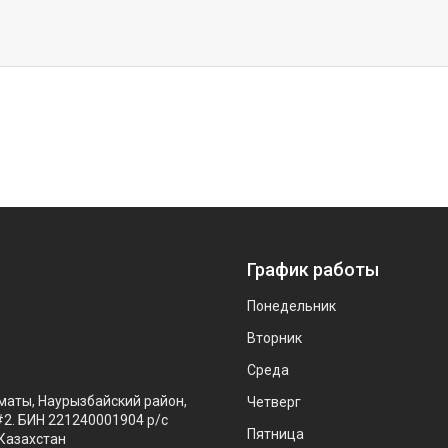
График работы
Понедельник
Вторник
Среда
маты, Наурызбайский район,
Четверг
#2. БИН 221240001904 р/с
Пятница
Казахстан