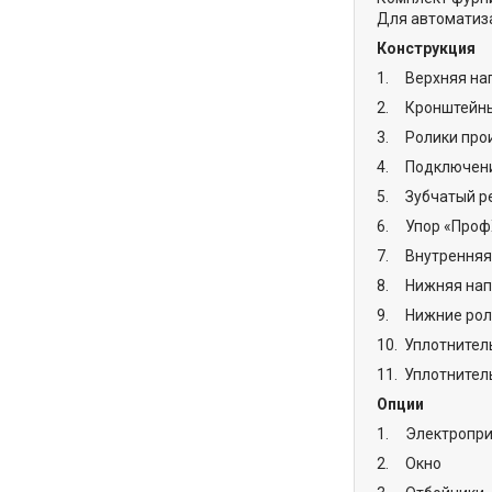
Для автоматиз
Конструкция
1. Верхняя на
2. Кронштейны
3. Ролики про
4. Подключен
5. Зубчатый ре
6. Упор «Проф
7. Внутренняя 
8. Нижняя нап
9. Нижние рол
10. Уплотнител
11. Уплотнител
Опции
1. Электропр
2. Окно