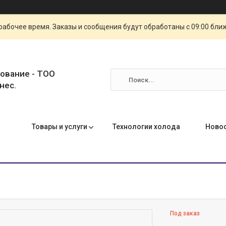
рабочее время. Заказы и сообщения будут обработаны с 09:00 бли
ование - ТОО
нес.
Товары и услуги
Технологии холода
Ново
Под заказ