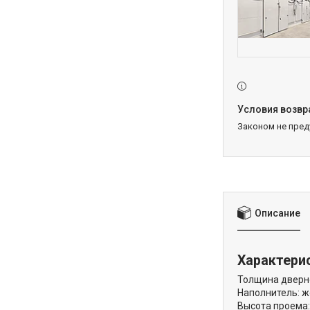
Законом не пре
Описание
Характери
Толщина дверно
Наполнитель: ж
Высота проема: