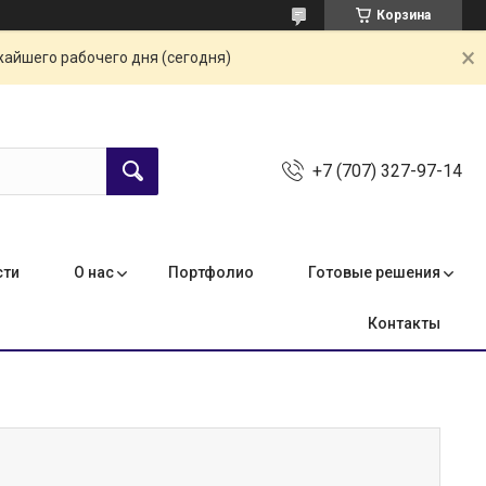
Корзина
жайшего рабочего дня (сегодня)
+7 (707) 327-97-14
сти
О нас
Портфолио
Готовые решения
Контакты