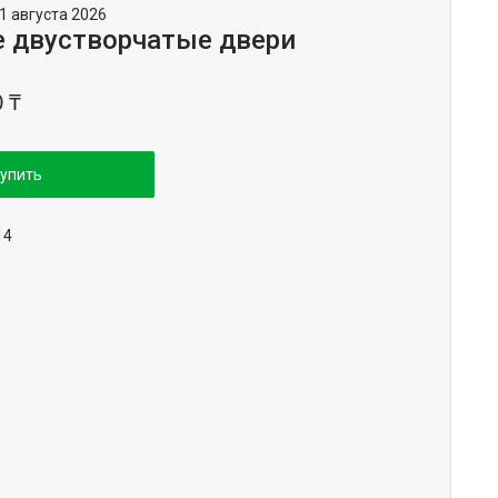
1 августа 2026
 двустворчатые двери
0 ₸
упить
14