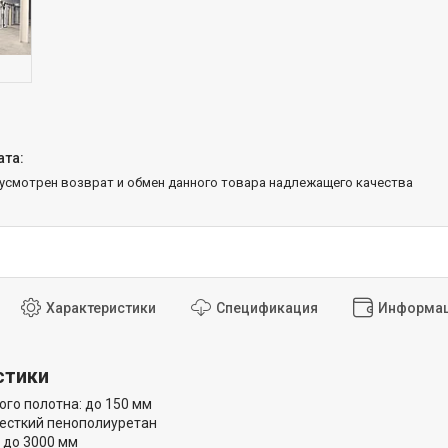
дусмотрен возврат и обмен данного товара надлежащего качества
Характеристики
Спецификация
Информац
стики
го полотна: до 150 мм
есткий пенополиуретан
 до 3000 мм