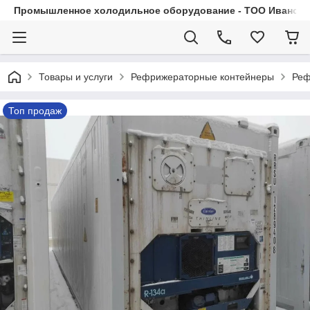
Промышленное холодильное оборудование - ТОО Иванса.
Товары и услуги
Рефрижераторные контейнеры
Реф
Топ продаж