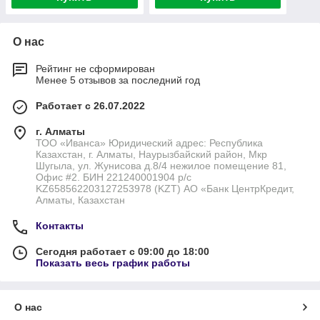
О нас
Рейтинг не сформирован
Менее 5 отзывов за последний год
Работает с 26.07.2022
г. Алматы
ТОО «Иванса» Юридический адрес: Республика
Казахстан, г. Алматы, Наурызбайский район, Мкр
Шугыла, ул. Жунисова д.8/4 нежилое помещение 81,
Офис #2. БИН 221240001904 р/с
KZ658562203127253978 (KZT) АО «Банк ЦентрКредит,
Алматы, Казахстан
Контакты
Сегодня работает с 09:00 до 18:00
Показать весь график работы
О нас