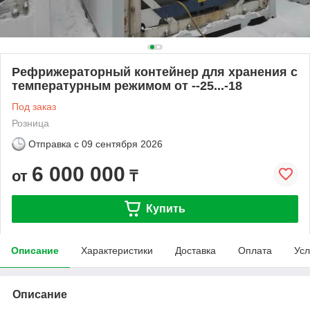
Рефрижераторный контейнер для хранения с
температурным режимом от --25...-18
Под заказ
Розница
Отправка с
09 сентября 2026
6 000 000
от
₸
Купить
Описание
Характеристики
Доставка
Оплата
Усл
Описание