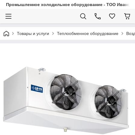
Промышленное холодильное оборудование - ТОО Иванса.
Товары и услуги
Теплообменное оборудование
Воз