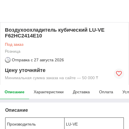
Воздухоохладитель кубический LU-VE
F62HC2414E10
Под заказ
Розница
Отправка с
27 августа 2026
Цену уточняйте
Минимальная сумма заказа на сайте — 50 000 ₸
Описание
Характеристики
Доставка
Оплата
Усл
Описание
Производитель
LU-VE