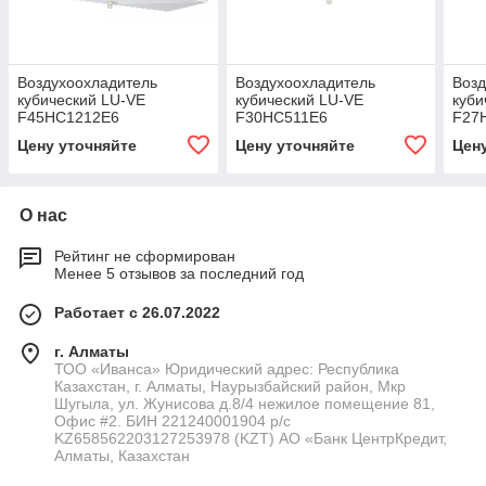
Воздухоохладитель
Воздухоохладитель
Возд
кубический LU-VE
кубический LU-VE
куби
F45HC1212E6
F30HC511E6
F27
Цену уточняйте
Цену уточняйте
Цен
О нас
Рейтинг не сформирован
Менее 5 отзывов за последний год
Работает с 26.07.2022
г. Алматы
ТОО «Иванса» Юридический адрес: Республика
Казахстан, г. Алматы, Наурызбайский район, Мкр
Шугыла, ул. Жунисова д.8/4 нежилое помещение 81,
Офис #2. БИН 221240001904 р/с
KZ658562203127253978 (KZT) АО «Банк ЦентрКредит,
Алматы, Казахстан