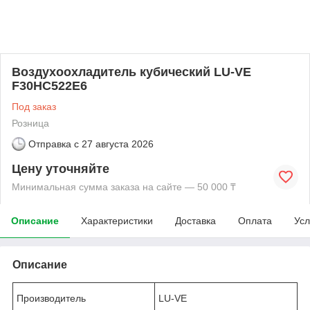
Воздухоохладитель кубический LU-VE
F30HC522E6
Под заказ
Розница
Отправка с
27 августа 2026
Цену уточняйте
Минимальная сумма заказа на сайте — 50 000 ₸
Описание
Характеристики
Доставка
Оплата
Усл
Описание
Производитель
LU-VE