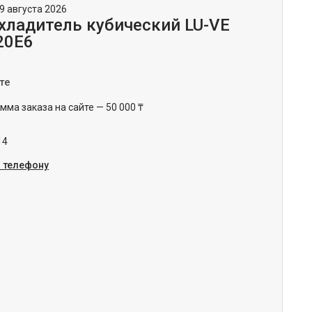
9 августа 2026
хладитель кубический LU-VE
20E6
те
ма заказа на сайте — 50 000 ₸
14
о телефону