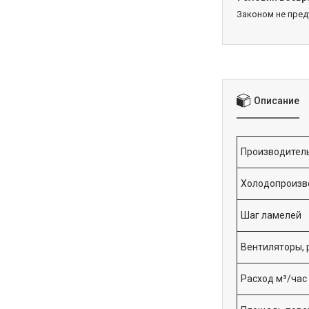
Законом не пре
Описание
Производител
Холодопроизво
Шаг ламелей
Вентиляторы, 
Расход м³/час