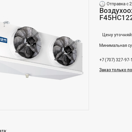
Отправка с 2
Воздухоо
F45HC12
Цену уточняй
Минимальная сум
+7 (707) 327-97-
Заказ только п