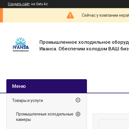
Создать сайт
на Satu.kz
Сейчас у компании нераб
Промышленное холодильное оборуд
Иванса. Обеспечим холодом ВАШ биз
Товары и услуги
Промышленные холодильные
камеры