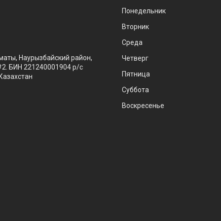
Понедельник
Вторник
Среда
маты, Наурызбайский район,
Четверг
#2. БИН 221240001904 р/с
Пятница
Казахстан
Суббота
Воскресенье