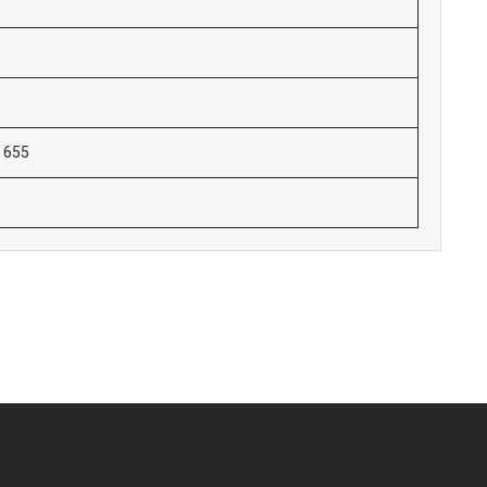
х 655