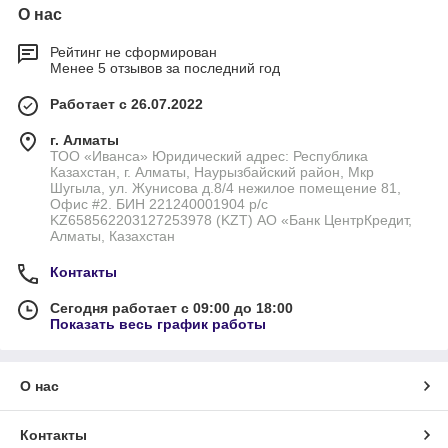
О нас
Рейтинг не сформирован
Менее 5 отзывов за последний год
Работает с 26.07.2022
г. Алматы
ТОО «Иванса» Юридический адрес: Республика
Казахстан, г. Алматы, Наурызбайский район, Мкр
Шугыла, ул. Жунисова д.8/4 нежилое помещение 81,
Офис #2. БИН 221240001904 р/с
KZ658562203127253978 (KZT) АО «Банк ЦентрКредит,
Алматы, Казахстан
Контакты
Сегодня работает с 09:00 до 18:00
Показать весь график работы
О нас
Контакты