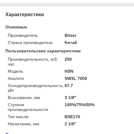
Характеристики
Основные
Производитель
Bitzer
Страна производитель
Китай
Пользовательские характеристики
Производительность, м3/
250
час
Модель
HSN
Аналоги
SW3L 7000
Холодопроизводительность,
67.7
кВт
Всасывание, мм
3 1/8"
Ступени
100%/75%/50%
производительности
Тип масла
BSE170
Нагнетание, мм
2 1/8"