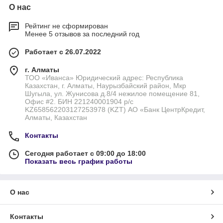
О нас
Рейтинг не сформирован
Менее 5 отзывов за последний год
Работает с 26.07.2022
г. Алматы
ТОО «Иванса» Юридический адрес: Республика
Казахстан, г. Алматы, Наурызбайский район, Мкр
Шугыла, ул. Жунисова д.8/4 нежилое помещение 81,
Офис #2. БИН 221240001904 р/с
KZ658562203127253978 (KZT) АО «Банк ЦентрКредит,
Алматы, Казахстан
Контакты
Сегодня работает с 09:00 до 18:00
Показать весь график работы
О нас
Контакты