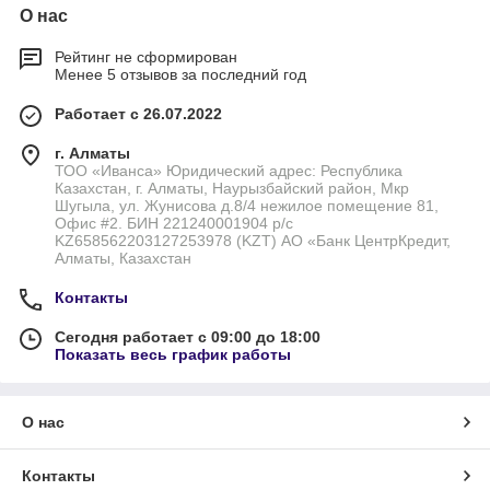
О нас
Рейтинг не сформирован
Менее 5 отзывов за последний год
Работает с 26.07.2022
г. Алматы
ТОО «Иванса» Юридический адрес: Республика
Казахстан, г. Алматы, Наурызбайский район, Мкр
Шугыла, ул. Жунисова д.8/4 нежилое помещение 81,
Офис #2. БИН 221240001904 р/с
KZ658562203127253978 (KZT) АО «Банк ЦентрКредит,
Алматы, Казахстан
Контакты
Сегодня работает с 09:00 до 18:00
Показать весь график работы
О нас
Контакты