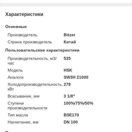
Характеристики
Основные
Производитель
Bitzer
Страна производитель
Китай
Пользовательские характеристики
Производительность, м3/
535
час
Модель
HSK
Аналоги
SW3H 21000
Холодопроизводительность,
278
кВт
Всасывание, мм
3 1/8"
Ступени
100%/75%/50%
производительности
Тип масла
BSE170
Нагнетание, мм
DN 100