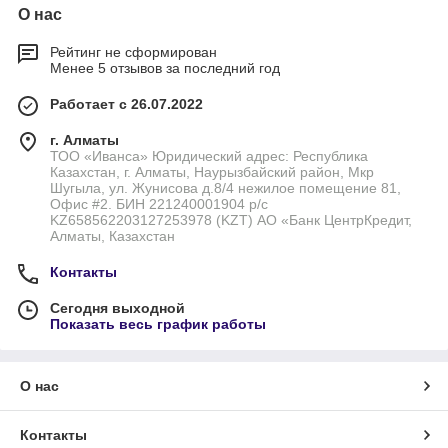
О нас
Рейтинг не сформирован
Менее 5 отзывов за последний год
Работает с 26.07.2022
г. Алматы
ТОО «Иванса» Юридический адрес: Республика
Казахстан, г. Алматы, Наурызбайский район, Мкр
Шугыла, ул. Жунисова д.8/4 нежилое помещение 81,
Офис #2. БИН 221240001904 р/с
KZ658562203127253978 (KZT) АО «Банк ЦентрКредит,
Алматы, Казахстан
Контакты
Сегодня выходной
Показать весь график работы
О нас
Контакты