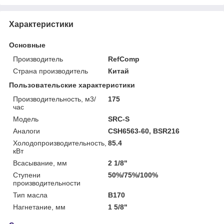
Характеристики
Основные
Производитель
RefComp
Страна производитель
Китай
Пользовательские характеристики
Производительность, м3/
175
час
Модель
SRC-S
Аналоги
CSH6563-60, BSR216
Холодопроизводительность,
85.4
кВт
Всасывание, мм
2 1/8"
Ступени
50%/75%/100%
производительности
Тип масла
B170
Нагнетание, мм
1 5/8"