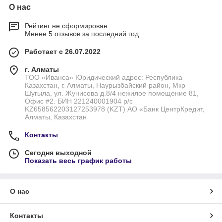
О нас
Рейтинг не сформирован
Менее 5 отзывов за последний год
Работает с 26.07.2022
г. Алматы
ТОО «Иванса» Юридический адрес: Республика
Казахстан, г. Алматы, Наурызбайский район, Мкр
Шугыла, ул. Жунисова д.8/4 нежилое помещение 81,
Офис #2. БИН 221240001904 р/с
KZ658562203127253978 (KZT) АО «Банк ЦентрКредит,
Алматы, Казахстан
Контакты
Сегодня выходной
Показать весь график работы
О нас
Контакты