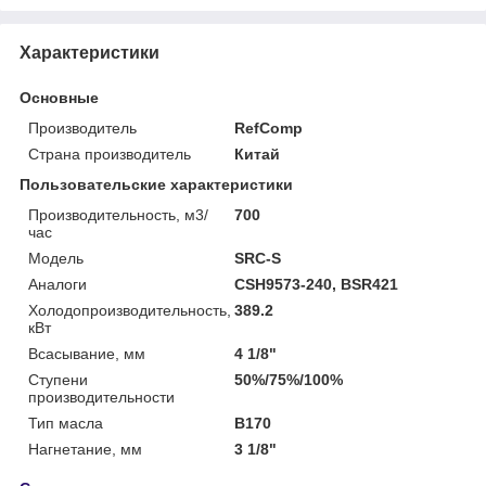
Характеристики
Основные
Производитель
RefComp
Страна производитель
Китай
Пользовательские характеристики
Производительность, м3/
700
час
Модель
SRC-S
Аналоги
CSH9573-240, BSR421
Холодопроизводительность,
389.2
кВт
Всасывание, мм
4 1/8"
Ступени
50%/75%/100%
производительности
Тип масла
B170
Нагнетание, мм
3 1/8"