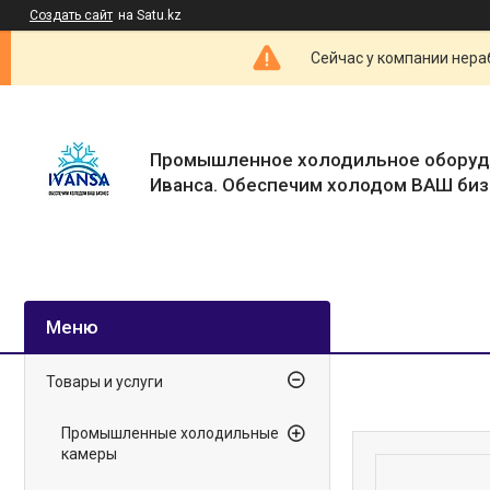
Создать сайт
на Satu.kz
Сейчас у компании нераб
Промышленное холодильное оборуд
Иванса. Обеспечим холодом ВАШ биз
Товары и услуги
Промышленные холодильные
камеры