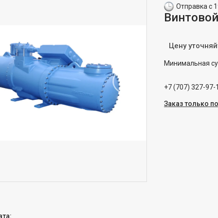
Отправка с 1
Винтовой
Цену уточняй
Минимальная сум
+7 (707) 327-97-
Заказ только п