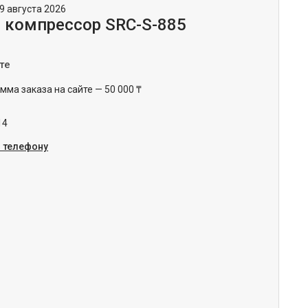
9 августа 2026
 компрессор SRC-S-885
те
ма заказа на сайте — 50 000 ₸
14
о телефону