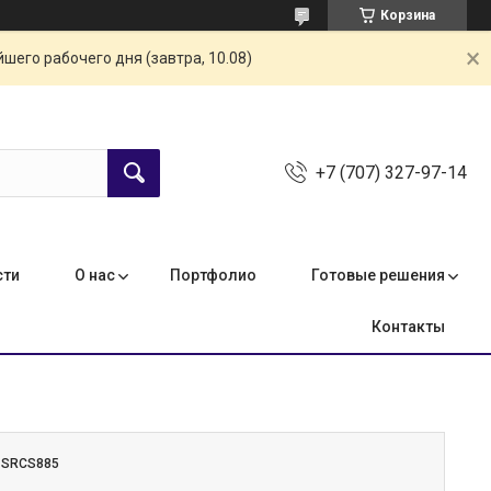
Корзина
шего рабочего дня (завтра, 10.08)
+7 (707) 327-97-14
сти
О нас
Портфолио
Готовые решения
Контакты
:
SRCS885