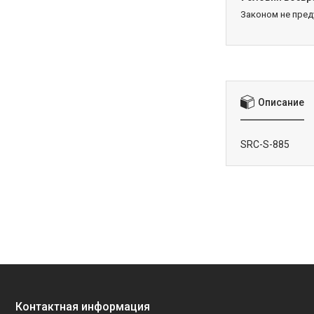
Законом не пре
Описание
SRC-S-885