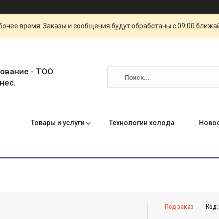
очее время. Заказы и сообщения будут обработаны с 09:00 ближай
ование - ТОО
нес.
Товары и услуги
Технологии холода
Ново
Под заказ
Код