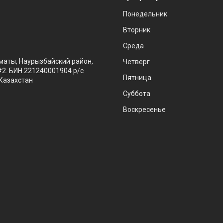
Понедельник
Вторник
Среда
маты, Наурызбайский район,
Четверг
#2. БИН 221240001904 р/с
Пятница
Казахстан
Суббота
Воскресенье