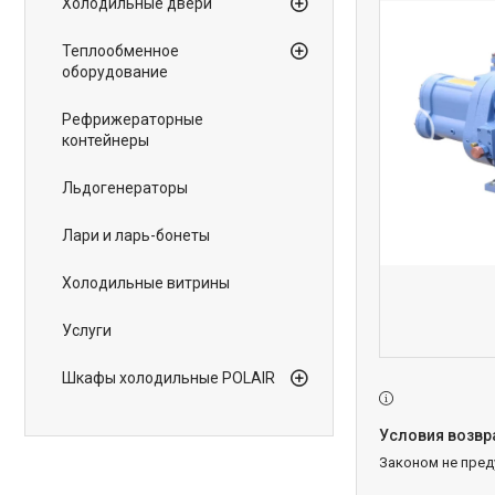
Холодильные двери
Теплообменное
оборудование
Рефрижераторные
контейнеры
Льдогенераторы
Лари и ларь-бонеты
Холодильные витрины
Услуги
Шкафы холодильные POLAIR
Законом не пре