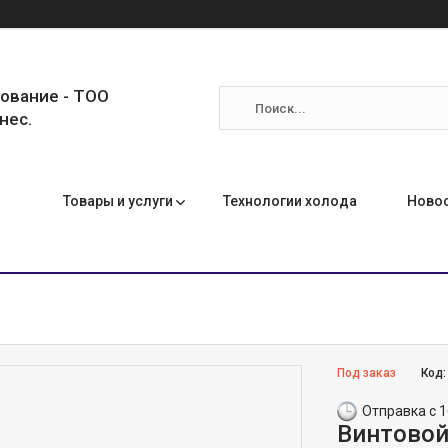
ование - ТОО
нес.
Товары и услуги
Технологии холода
Ново
Под заказ
Код
Отправка с 1
Винтовой