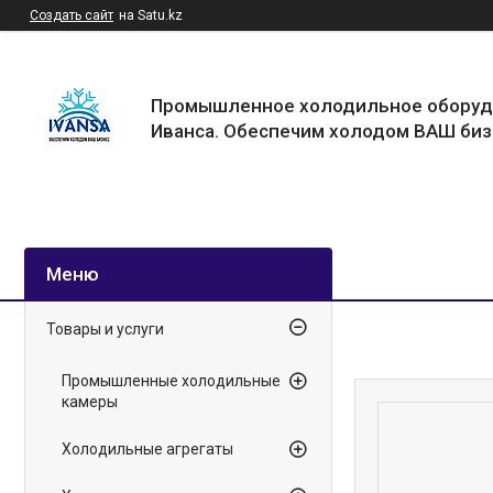
Создать сайт
на Satu.kz
Промышленное холодильное оборуд
Иванса. Обеспечим холодом ВАШ биз
Товары и услуги
Промышленные холодильные
камеры
Холодильные агрегаты