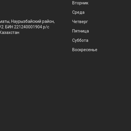
Вторник
Среда
маты, Наурызбайский район,
Четверг
#2. БИН 221240001904 р/с
Пятница
Казахстан
Суббота
Воскресенье