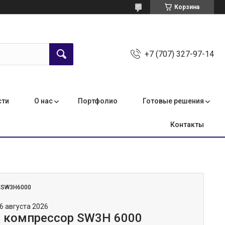
Корзина
+7 (707) 327-97-14
сти
О нас
Портфолио
Готовые решения
Контакты
:
SW3H6000
6 августа 2026
 компрессор SW3H 6000