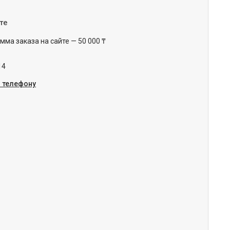
те
ма заказа на сайте — 50 000 ₸
14
о телефону