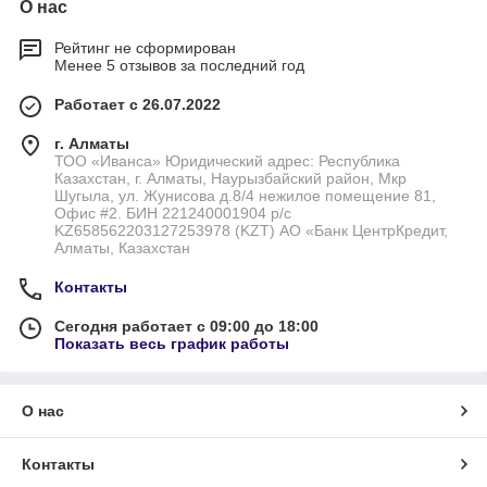
О нас
Рейтинг не сформирован
Менее 5 отзывов за последний год
Работает с 26.07.2022
г. Алматы
ТОО «Иванса» Юридический адрес: Республика
Казахстан, г. Алматы, Наурызбайский район, Мкр
Шугыла, ул. Жунисова д.8/4 нежилое помещение 81,
Офис #2. БИН 221240001904 р/с
KZ658562203127253978 (KZT) АО «Банк ЦентрКредит,
Алматы, Казахстан
Контакты
Сегодня работает с 09:00 до 18:00
Показать весь график работы
О нас
Контакты