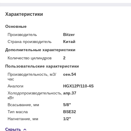
Характеристики
Основные
Производитель
Bitzer
Страна производитель
Китай
Дополнительные характеристики
Количество цилиндров
2
Пользовательские характеристики
Производительность, м3/
сен.54
час
Аналоги
HGX12P/110-4S
Холодопроизводительность,
апр.37
кВт
Всасывание, мм
5/8"
Тип масла
BSE32
Нагнетание, мм
1/2"
Скрыть