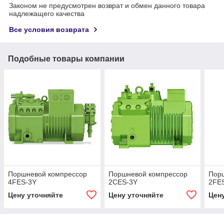
Законом не предусмотрен возврат и обмен данного товара
надлежащего качества
Все условия возврата
Подобные товары компании
Поршневой компрессор
Поршневой компрессор
Пор
4FES-3Y
2CES-3Y
2FE
Цену уточняйте
Цену уточняйте
Цен