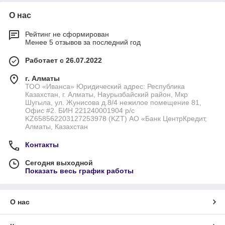
О нас
Рейтинг не сформирован
Менее 5 отзывов за последний год
Работает с 26.07.2022
г. Алматы
ТОО «Иванса» Юридический адрес: Республика
Казахстан, г. Алматы, Наурызбайский район, Мкр
Шугыла, ул. Жунисова д.8/4 нежилое помещение 81,
Офис #2. БИН 221240001904 р/с
KZ658562203127253978 (KZT) АО «Банк ЦентрКредит,
Алматы, Казахстан
Контакты
Сегодня выходной
Показать весь график работы
О нас