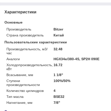
Характеристики
Основные
Производитель
Bitzer
Страна производитель
Китай
Пользовательские характеристики
Производительность, м3/
32.48
час
Аналоги
HGX34e/380-4S, SP2H 090E
Холодопроизводительность,
16.72
кВт
Всасывание, мм
1 1/8"
Ступени
100%/50%
производительности
Количество цилиндров
4
Тип масла
BSE32
Нагнетание, мм
7/8"