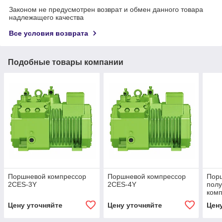
Законом не предусмотрен возврат и обмен данного товара
надлежащего качества
Все условия возврата
Подобные товары компании
Поршневой компрессор
Поршневой компрессор
Пор
2CES-3Y
2CES-4Y
пол
ком
Ecol
Цену уточняйте
Цену уточняйте
Цен