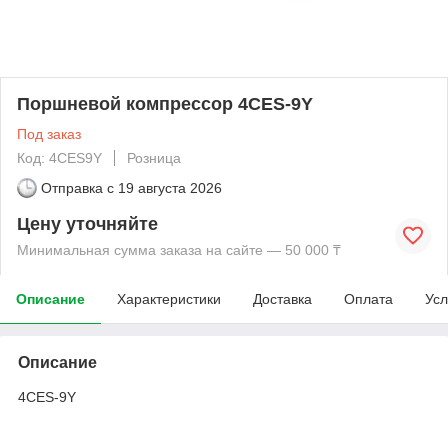
Поршневой компрессор 4CES-9Y
Под заказ
Код: 4CES9Y
Розница
Отправка с
19 августа 2026
Цену уточняйте
Минимальная сумма заказа на сайте — 50 000 ₸
Описание
Характеристики
Доставка
Оплата
Усл
Описание
4CES-9Y