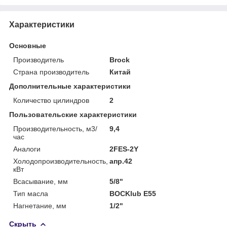
Характеристики
Основные
Производитель
Brock
Страна производитель
Китай
Дополнительные характеристики
Количество цилиндров
2
Пользовательские характеристики
Производительность, м3/
9,4
час
Аналоги
2FES-2Y
Холодопроизводительность,
апр.42
кВт
Всасывание, мм
5/8"
Тип масла
BOCKlub E55
Нагнетание, мм
1/2"
Скрыть