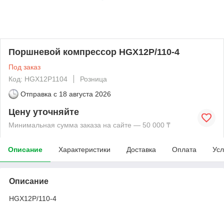
Поршневой компрессор HGX12P/110-4
Под заказ
Код: HGX12P1104
Розница
Отправка с
18 августа 2026
Цену уточняйте
Минимальная сумма заказа на сайте — 50 000 ₸
Описание
Характеристики
Доставка
Оплата
Усл
Описание
HGX12P/110-4