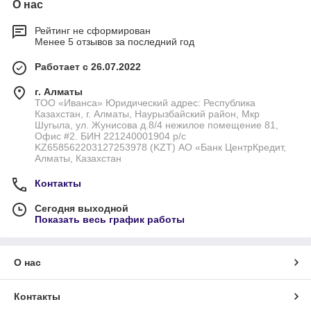
О нас
Рейтинг не сформирован
Менее 5 отзывов за последний год
Работает с 26.07.2022
г. Алматы
ТОО «Иванса» Юридический адрес: Республика
Казахстан, г. Алматы, Наурызбайский район, Мкр
Шугыла, ул. Жунисова д.8/4 нежилое помещение 81,
Офис #2. БИН 221240001904 р/с
KZ658562203127253978 (KZT) АО «Банк ЦентрКредит,
Алматы, Казахстан
Контакты
Сегодня выходной
Показать весь график работы
О нас
Контакты