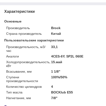
Характеристики
Основные
Производитель
Brock
Страна производитель
Китай
Пользовательские характеристики
Производительность, м3/
33,1
час
Аналоги
4CES-6Y. SP2L 060E
Холодопроизводительность,
15.май
кВт
Всасывание, мм
1 1/8"
Ступени
100%/50%
производительности
Количество цилиндров
4
Тип масла
BOCKlub E55
Нагнетание, мм
7/8"