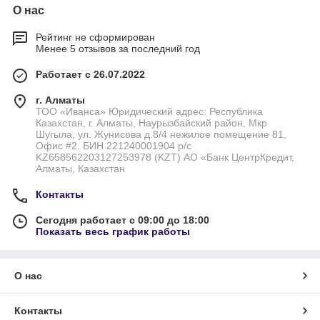
О нас
Рейтинг не сформирован
Менее 5 отзывов за последний год
Работает с 26.07.2022
г. Алматы
ТОО «Иванса» Юридический адрес: Республика
Казахстан, г. Алматы, Наурызбайский район, Мкр
Шугыла, ул. Жунисова д.8/4 нежилое помещение 81,
Офис #2. БИН 221240001904 р/с
KZ658562203127253978 (KZT) АО «Банк ЦентрКредит,
Алматы, Казахстан
Контакты
Сегодня работает с 09:00 до 18:00
Показать весь график работы
О нас
Контакты