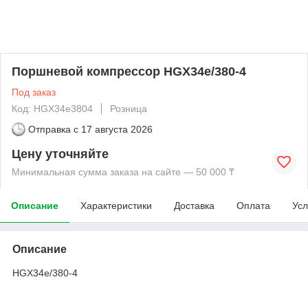
Поршневой компрессор HGX34e/380-4
Под заказ
Код: HGX34e3804
Розница
Отправка с
17 августа 2026
Цену уточняйте
Минимальная сумма заказа на сайте — 50 000 ₸
Описание
Характеристики
Доставка
Оплата
Усл
Описание
HGX34e/380-4