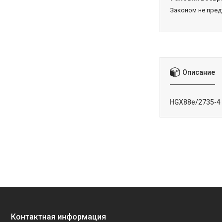
Законом не пре
Описание
HGX88e/2735-4