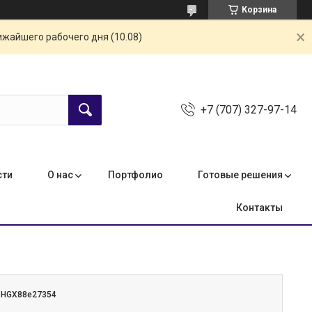
Корзина
ижайшего рабочего дня (10.08)
+7 (707) 327-97-14
сти
О нас
Портфолио
Готовые решения
Контакты
:
HGX88e27354