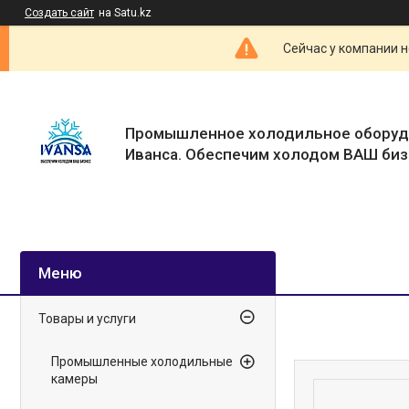
Создать сайт
на Satu.kz
Сейчас у компании н
Промышленное холодильное оборуд
Иванса. Обеспечим холодом ВАШ биз
Товары и услуги
Промышленные холодильные
камеры