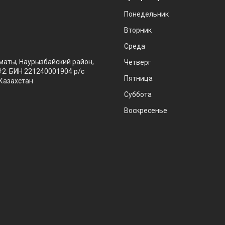
Понедельник
Вторник
Среда
маты, Наурызбайский район,
Четверг
#2. БИН 221240001904 р/с
Пятница
Казахстан
Суббота
Воскресенье