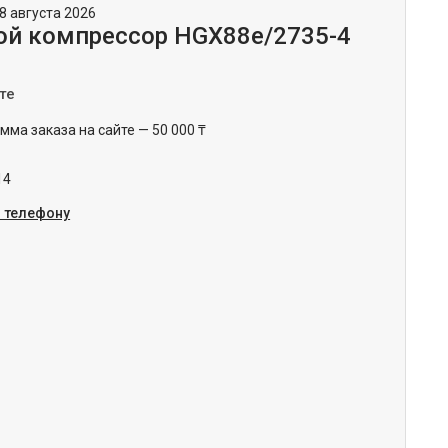
8 августа 2026
й компрессор HGX88e/2735-4
те
ма заказа на сайте — 50 000 ₸
14
о телефону