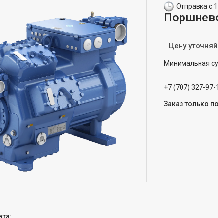
Отправка с 1
Поршнево
Цену уточняй
Минимальная сум
+7 (707) 327-97-
Заказ только п