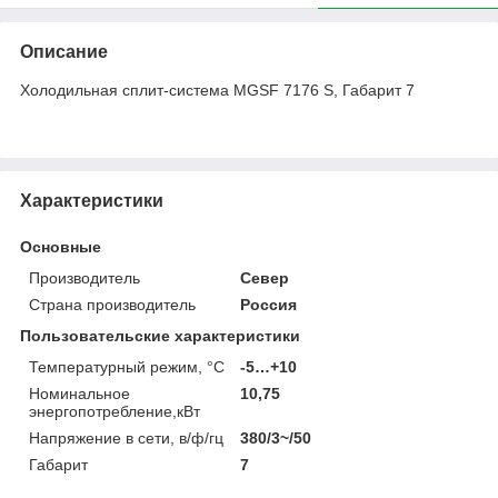
Описание
Холодильная сплит-система МGSF 7176 S, Габарит 7
Характеристики
Основные
Производитель
Север
Страна производитель
Россия
Пользовательские характеристики
Температурный режим, °С
-5…+10
Номинальное
10,75
энергопотребление,кВт
Напряжение в сети, в/ф/гц
380/3~/50
Габарит
7