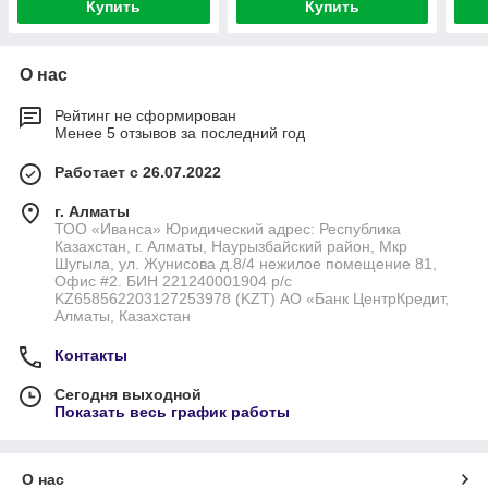
Купить
Купить
О нас
Рейтинг не сформирован
Менее 5 отзывов за последний год
Работает с 26.07.2022
г. Алматы
ТОО «Иванса» Юридический адрес: Республика
Казахстан, г. Алматы, Наурызбайский район, Мкр
Шугыла, ул. Жунисова д.8/4 нежилое помещение 81,
Офис #2. БИН 221240001904 р/с
KZ658562203127253978 (KZT) АО «Банк ЦентрКредит,
Алматы, Казахстан
Контакты
Сегодня выходной
Показать весь график работы
О нас