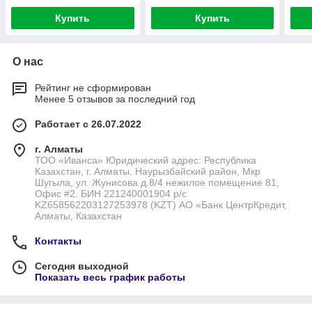
Купить
Купить
О нас
Рейтинг не сформирован
Менее 5 отзывов за последний год
Работает с 26.07.2022
г. Алматы
ТОО «Иванса» Юридический адрес: Республика
Казахстан, г. Алматы, Наурызбайский район, Мкр
Шугыла, ул. Жунисова д.8/4 нежилое помещение 81,
Офис #2. БИН 221240001904 р/с
KZ658562203127253978 (KZT) АО «Банк ЦентрКредит,
Алматы, Казахстан
Контакты
Сегодня выходной
Показать весь график работы