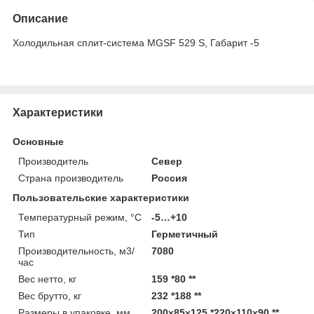
Описание
Холодильная сплит-система МGSF 529 S, Габарит -5
Характеристики
Основные
Производитель
Север
Страна производитель
Россия
Пользовательские характеристики
Температурный режим, °С
-5…+10
Тип
Герметичный
Производительность, м3/
7080
час
Вес нетто, кг
159 *80 **
Вес брутто, кг
232 *188 **
Размеры в упаковке, мм
200х85х125 *220х110х90 **