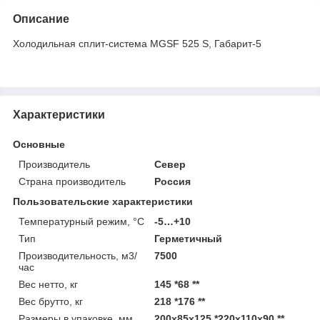
Описание
Холодильная сплит-система МGSF 525 S, Габарит-5
Характеристики
Основные
Производитель
Север
Страна производитель
Россия
Пользовательские характеристики
Температурный режим, °С
-5…+10
Тип
Герметичный
Производительность, м3/
7500
час
Вес нетто, кг
145 *68 **
Вес брутто, кг
218 *176 **
Размеры в упаковке, мм
200х85х125 *220х110х90 **