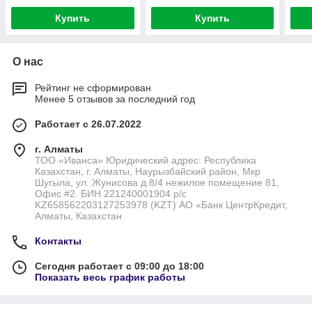
Купить
Купить
О нас
Рейтинг не сформирован
Менее 5 отзывов за последний год
Работает с 26.07.2022
г. Алматы
ТОО «Иванса» Юридический адрес: Республика
Казахстан, г. Алматы, Наурызбайский район, Мкр
Шугыла, ул. Жунисова д.8/4 нежилое помещение 81,
Офис #2. БИН 221240001904 р/с
KZ658562203127253978 (KZT) АО «Банк ЦентрКредит,
Алматы, Казахстан
Контакты
Сегодня работает с 09:00 до 18:00
Показать весь график работы