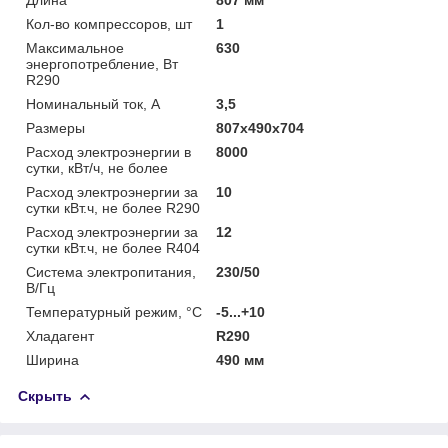
Кол-во компрессоров, шт
1
Максимальное
630
энергопотребление, Вт
R290
Номинальный ток, А
3,5
Размеры
807x490x704
Расход электроэнергии в
8000
сутки, кВт/ч, не более
Расход электроэнергии за
10
сутки кВт.ч, не более R290
Расход электроэнергии за
12
сутки кВт.ч, не более R404
Система электропитания,
230/50
В/Гц
Температурный режим, °C
-5...+10
Хладагент
R290
Ширина
490 мм
Скрыть