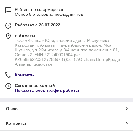
Рейтинг не сформирован
Менее 5 отзывов за последний год
Работает с 26.07.2022
г. Алматы
ТОО «Иванса» Юридический адрес: Республика
Казахстан, г. Алматы, Наурызбайский район, Мкр
Шугыла, ул. Жунисова д.8/4 нежилое помещение 81,
Офис #2. БИН 221240001904 р/с
KZ658562203127253978 (KZT) АО «Банк ЦентрКредит,
Алматы, Казахстан
Контакты
Сегодня выходной
Показать весь график работы
О нас
Контакты