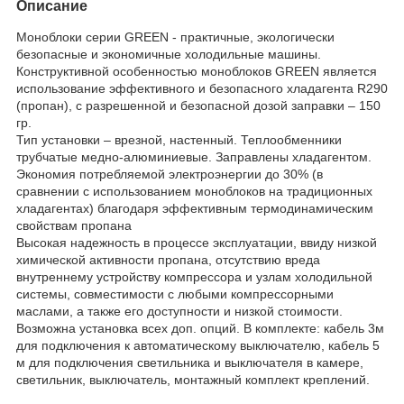
Описание
Моноблоки серии GREEN - практичные, экологически
безопасные и экономичные холодильные машины.
Конструктивной особенностью моноблоков GREEN является
использование эффективного и безопасного хладагента R290
(пропан), с разрешенной и безопасной дозой заправки – 150
гр.
Тип установки – врезной, настенный. Теплообменники
трубчатые медно-алюминиевые. Заправлены хладагентом.
Экономия потребляемой электроэнергии до 30% (в
сравнении с использованием моноблоков на традиционных
хладагентах) благодаря эффективным термодинамическим
свойствам пропана
Высокая надежность в процессе эксплуатации, ввиду низкой
химической активности пропана, отсутствию вреда
внутреннему устройству компрессора и узлам холодильной
системы, совместимости с любыми компрессорными
маслами, а также его доступности и низкой стоимости.
Возможна установка всех доп. опций. В комплекте: кабель 3м
для подключения к автоматическому выключателю, кабель 5
м для подключения светильника и выключателя в камере,
светильник, выключатель, монтажный комплект креплений.