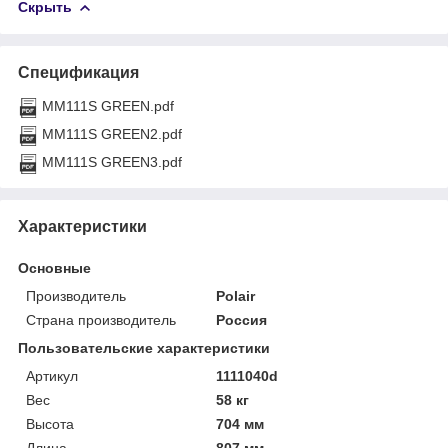
Скрыть
Спецификация
MM111S GREEN.pdf
MM111S GREEN2.pdf
MM111S GREEN3.pdf
Характеристики
Основные
Производитель
Polair
Страна производитель
Россия
Пользовательские характеристики
Артикул
1111040d
Вес
58 кг
Высота
704 мм
Длина
807 мм