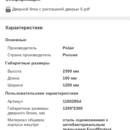
Дверной блок с распашной дверью 6.pdf
Характеристики
Основные
Производитель
Polair
Страна производитель
Россия
Габаритные размеры
Высота
2300 мм
Длина
100 мм
Ширина
1200 мм
Пользовательские характеристики
Артикул
1160285d
Габаритные размеры
1200*2300
дверного блока, мм
Материал обшивок
сталь оцинкованная с
корпуса изнутри
антибактериальным
покрытием FoodProtect