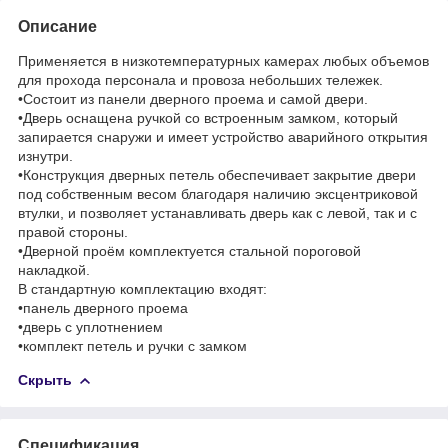
Описание
Применяется в низкотемпературных камерах любых объемов
для прохода персонала и провоза небольших тележек.
•Состоит из панели дверного проема и самой двери.
•Дверь оснащена ручкой со встроенным замком, который
запирается снаружи и имеет устройство аварийного открытия
изнутри.
•Конструкция дверных петель обеспечивает закрытие двери
под собственным весом благодаря наличию эксцентриковой
втулки, и позволяет устанавливать дверь как с левой, так и с
правой стороны.
•Дверной проём комплектуется стальной пороговой
накладкой.
В стандартную комплектацию входят:
•панель дверного проема
•дверь с уплотнением
•комплект петель и ручки с замком
Скрыть
Спецификация