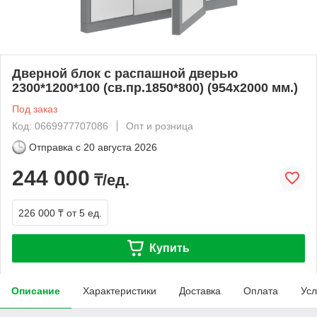
Дверной блок с распашной дверью
2300*1200*100 (св.пр.1850*800) (954x2000 мм.)
Под заказ
Код: 0669977707086
Опт и розница
Отправка с
20 августа 2026
244 000
₸/ед.
226 000 ₸
от 5 ед.
Купить
Описание
Характеристики
Доставка
Оплата
Усл