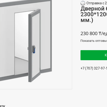
Отправка с 2
Дверной 
2300*120
мм.)
230 800 ₸/е
Показать оптовы
К
+7 (707) 327-97-