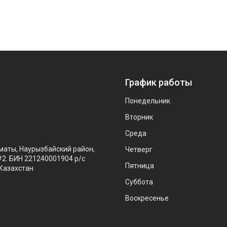
График работы
Понедельник
Вторник
Среда
маты, Наурызбайский район,
Четверг
#2. БИН 221240001904 р/с
Пятница
Казахстан
Суббота
Воскресенье