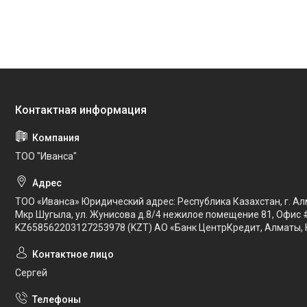
ТОО "Иванса"
ТОО «Иванса» Юридический адрес: Республика Казахстан, г. Ал
Мкр Шугыла, ул. Жунисова д.8/4 нежилое помещение 81, Офис 
KZ658562203127253978 (KZT) АО «Банк ЦентрКредит, Алматы, 
Сергей