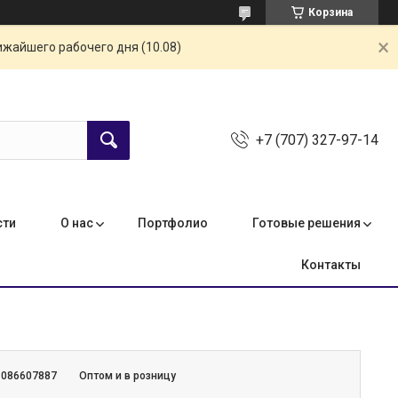
Корзина
ижайшего рабочего дня (10.08)
+7 (707) 327-97-14
сти
О нас
Портфолио
Готовые решения
Контакты
:
086607887
Оптом и в розницу