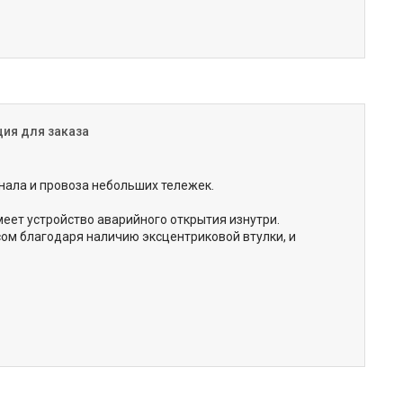
ия для заказа
ала и провоза небольших тележек.
еет устройство аварийного открытия изнутри.
ом благодаря наличию эксцентриковой втулки, и