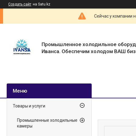
Создать сайт
на Satu.kz
Сейчас у компании н
Промышленное холодильное оборуд
Иванса. Обеспечим холодом ВАШ биз
Товары и услуги
Промышленные холодильные
камеры