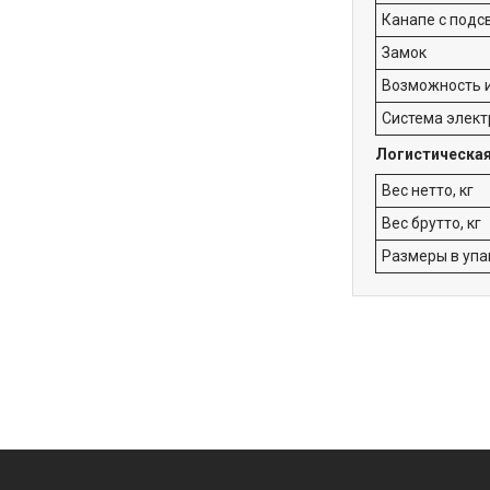
Канапе с подс
Замок
Возможность 
Система элект
Логистическа
Вес нетто, кг
Вес брутто, кг
Размеры в упа