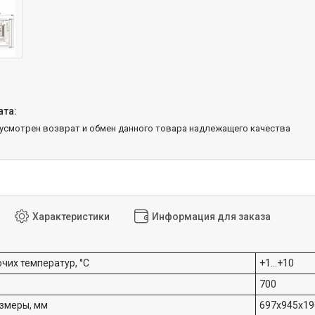
дусмотрен возврат и обмен данного товара надлежащего качества
Характеристики
Информация для заказа
чих температур, °C
+1…+10
700
змеры, мм
697х945х19