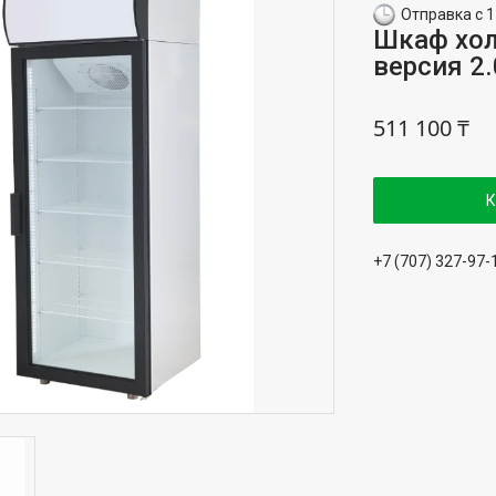
Отправка с 1
Шкаф хо
версия 2.
511 100 ₸
К
+7 (707) 327-97-