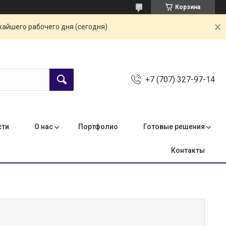
Корзина
жайшего рабочего дня (сегодня)
+7 (707) 327-97-14
сти
О нас
Портфолио
Готовые решения
Контакты