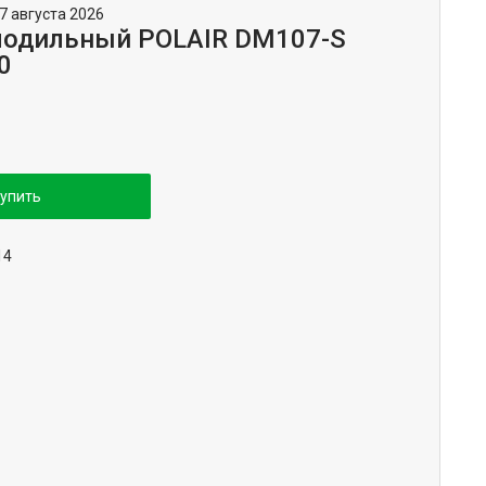
7 августа 2026
лодильный POLAIR DM107-S
0
упить
14