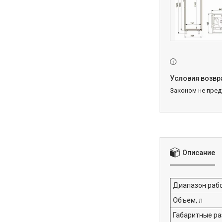
Законом не пре
Описание
Диапазон рабо
Объем, л
Габаритные ра