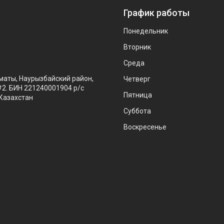
График работы
Понедельник
Вторник
Среда
маты, Наурызбайский район,
Четверг
#2. БИН 221240001904 р/с
Пятница
Казахстан
Суббота
Воскресенье