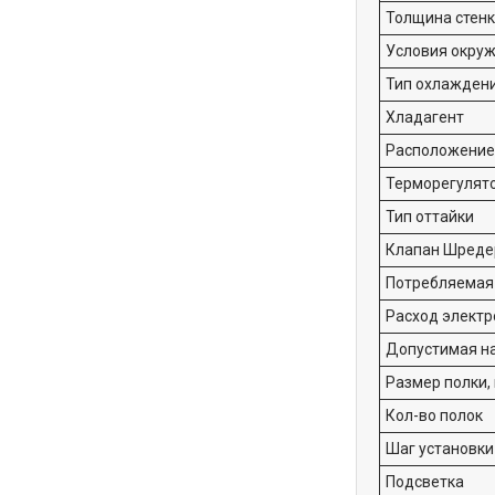
Толщина стенк
Условия окружа
Тип охлажден
Хладагент
Расположение
Терморегулят
Тип оттайки
Клапан Шреде
Потребляемая 
Расход электро
Допустимая наг
Размер полки,
Кол-во полок
Шаг установки
Подсветка