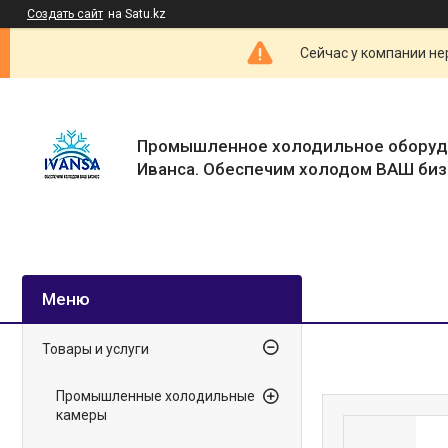
Создать сайт
на Satu.kz
Сейчас у компании не
Промышленное холодильное оборуд
Иванса. Обеспечим холодом ВАШ биз
Товары и услуги
Промышленные холодильные
камеры