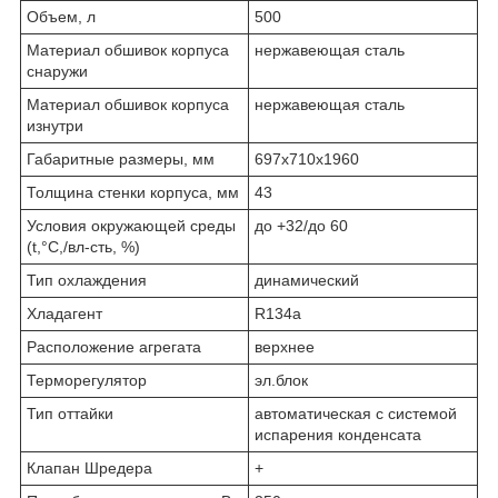
Объем, л
500
Материал обшивок корпуса
нержавеющая сталь
снаружи
Материал обшивок корпуса
нержавеющая сталь
изнутри
Габаритные размеры, мм
697х710х1960
Толщина стенки корпуса, мм
43
Условия окружающей среды
до +32/до 60
(t,°C,/вл-сть, %)
Тип охлаждения
динамический
Хладагент
R134a
Расположение агрегата
верхнее
Терморегулятор
эл.блок
Тип оттайки
автоматическая с системой
испарения конденсата
Клапан Шредера
+