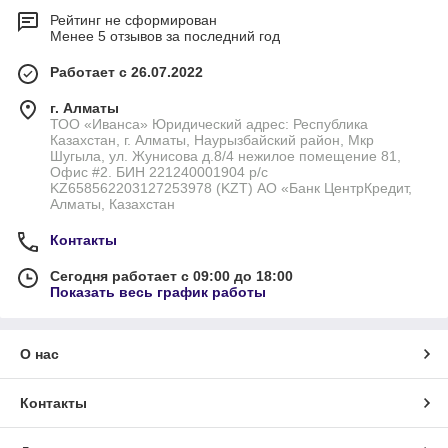
Рейтинг не сформирован
Менее 5 отзывов за последний год
Работает с 26.07.2022
г. Алматы
ТОО «Иванса» Юридический адрес: Республика
Казахстан, г. Алматы, Наурызбайский район, Мкр
Шугыла, ул. Жунисова д.8/4 нежилое помещение 81,
Офис #2. БИН 221240001904 р/с
KZ658562203127253978 (KZT) АО «Банк ЦентрКредит,
Алматы, Казахстан
Контакты
Сегодня работает с 09:00 до 18:00
Показать весь график работы
О нас
Контакты