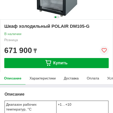
Шкаф холодильный POLAIR DM105-G
В наличии
Розница
671 900
₸
Купить
Описание
Характеристики
Доставка
Оплата
Усл
Описание
Диапазон рабочих
+1…+10
температур, °C