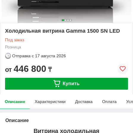
Холодильная витрина Gamma 1500 SN LED
Под заказ
Розница
Отправка с
17 августа 2026
446 800
от
₸
Купить
Описание
Характеристики
Доставка
Оплата
Усл
Описание
Витрина холодильная