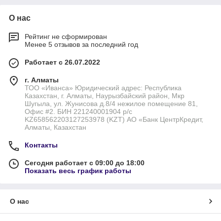
О нас
Рейтинг не сформирован
Менее 5 отзывов за последний год
Работает с 26.07.2022
г. Алматы
ТОО «Иванса» Юридический адрес: Республика
Казахстан, г. Алматы, Наурызбайский район, Мкр
Шугыла, ул. Жунисова д.8/4 нежилое помещение 81,
Офис #2. БИН 221240001904 р/с
KZ658562203127253978 (KZT) АО «Банк ЦентрКредит,
Алматы, Казахстан
Контакты
Сегодня работает с 09:00 до 18:00
Показать весь график работы
О нас