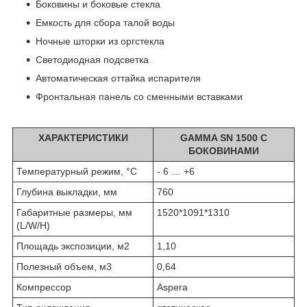
Боковины и боковые стекла
Емкость для сбора талой воды
Ночные шторки из оргстекла
Светодиодная подсветка
Автоматическая оттайка испарителя
Фронтальная панель со сменными вставками
ХАРАКТЕРИСТИКИ
GAMMA SN 1500 С
БОКОВИНАМИ
Температурный режим, °C
- 6 … +6
Глубина выкладки, мм
760
Габаритные размеры, мм
1520*1091*1310
(L/W/H)
Площадь экспозиции, м
2
1,10
Полезный объем, м
3
0,64
Компрессор
Aspera