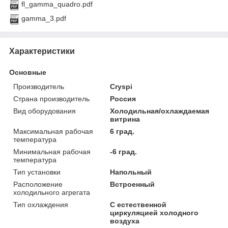
fl_gamma_quadro.pdf
gamma_3.pdf
Характеристики
Основные
Производитель
Cryspi
Страна производитель
Россия
Вид оборудования
Холодильная/охлаждаемая
витрина
Максимальная рабочая
6 град.
температура
Минимальная рабочая
-6 град.
температура
Тип установки
Напольный
Расположение
Встроенный
холодильного агрегата
Тип охлаждения
С естественной
циркуляцией холодного
воздуха