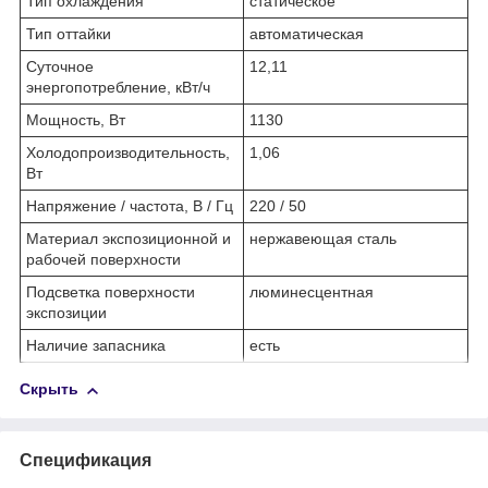
Тип охлаждения
статическое
Тип оттайки
автоматическая
Суточное
12,11
энергопотребление, кВт/ч
Мощность, Вт
1130
Холодопроизводительность,
1,06
Вт
Напряжение / частота, В / Гц
220 / 50
Материал экспозиционной и
нержавеющая сталь
рабочей поверхности
Подсветка поверхности
люминесцентная
экспозиции
Наличие запасника
есть
Скрыть
Спецификация