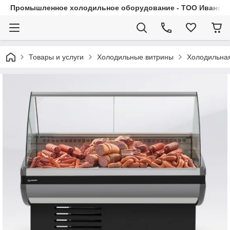
Промышленное холодильное оборудование - ТОО Иванса.
Товары и услуги
Холодильные витрины
Холодильна