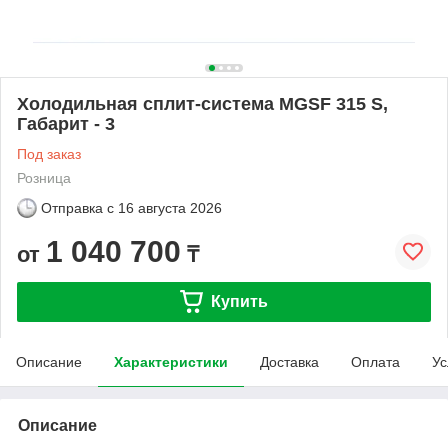
Холодильная сплит-система МGSF 315 S,
Габарит - 3
Под заказ
Розница
Отправка с
16 августа 2026
1 040 700
от
₸
Купить
Описание
Характеристики
Доставка
Оплата
Ус
Описание