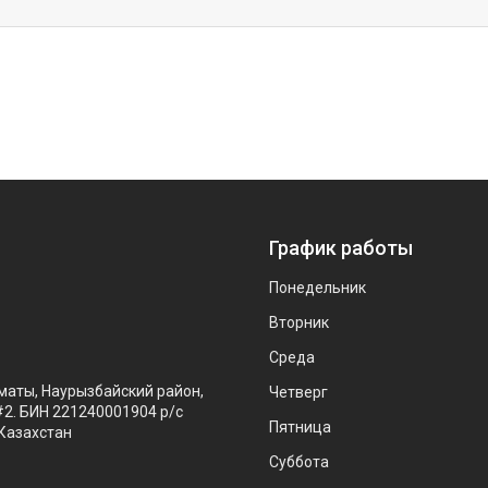
График работы
Понедельник
Вторник
Среда
маты, Наурызбайский район,
Четверг
#2. БИН 221240001904 р/с
Пятница
Казахстан
Суббота