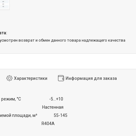
дусмотрен возврат и обмен данного товара надлежащего качества
Характеристики
Информация для заказа
ный режим, °С -5...+10
вка Настенная
даемой площади, м³ 55-145
гент R404A