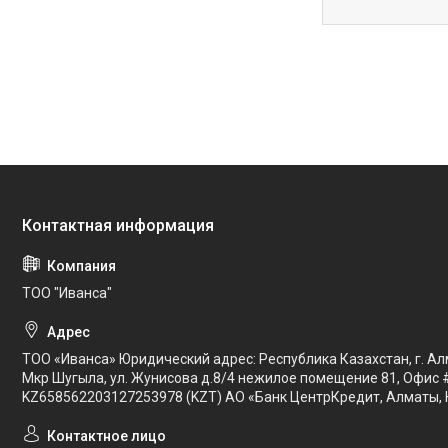
ТОО "Иванса"
ТОО «Иванса» Юридический адрес: Республика Казахстан, г. Ал
Мкр Шугыла, ул. Жунисова д.8/4 нежилое помещение 81, Офис 
KZ658562203127253978 (KZT) АО «Банк ЦентрКредит, Алматы, 