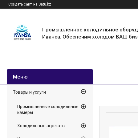
Создать сайт
на Satu.kz
Промышленное холодильное оборуд
Иванса. Обеспечим холодом ВАШ биз
Товары и услуги
Промышленные холодильные
камеры
Холодильные агрегаты