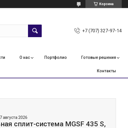
Корзина
+7 (707) 327-97-14
сти
О нас
Портфолио
Готовые решения
Контакты
7 августа 2026
ная сплит-система МGSF 435 S,