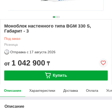
Моноблок настенного типа BGM 330 S,
Габарит - 3
Под заказ
Розница
Отправка с
17 августа 2026
1 042 900
от
₸
Купить
Описание
Характеристики
Доставка
Оплата
Усл
Описание