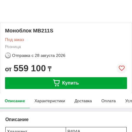
Моноблок MB211S
Под заказ
Розница
Отправка с
28 августа 2026
559 100
от
₸
Купить
Описание
Характеристики
Доставка
Оплата
Усл
Описание
Хладагент
R404A