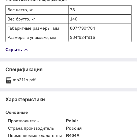
Вес нетто, кг
73
Вес брутто, кг
146
Габаритные размеры, мм
807*790*704
Размеры в упаковке, мм
984*924*916
Скрыть
Спецификация
mb211s.pdf
Характеристики
Основные
Производитель
Polair
Страна производитель
Россия
Применяемые хладагенты
R404A