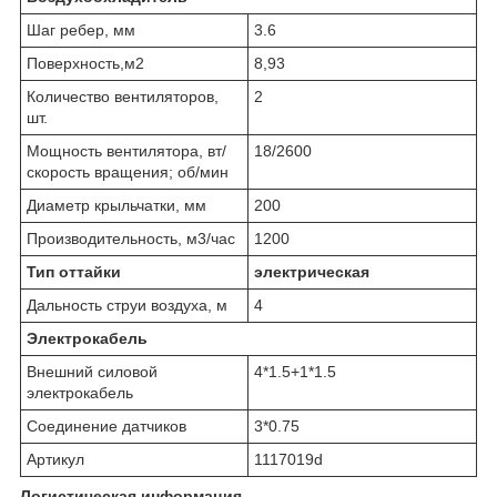
Шаг ребер, мм
3.6
Поверхность,м2
8,93
Количество вентиляторов,
2
шт.
Мощность вентилятора, вт/
18/2600
скорость вращения; об/мин
Диаметр крыльчатки, мм
200
Производительность, м3/час
1200
Тип оттайки
электрическая
Дальность струи воздуха, м
4
Электрокабель
Внешний силовой
4*1.5+1*1.5
электрокабель
Соединение датчиков
3*0.75
Артикул
1117019d
Логистическая информация