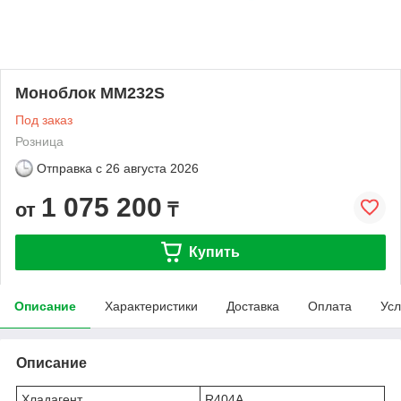
Моноблок MM232S
Под заказ
Розница
Отправка с
26 августа 2026
1 075 200
от
₸
Купить
Описание
Характеристики
Доставка
Оплата
Усл
Описание
Хладагент
R404A