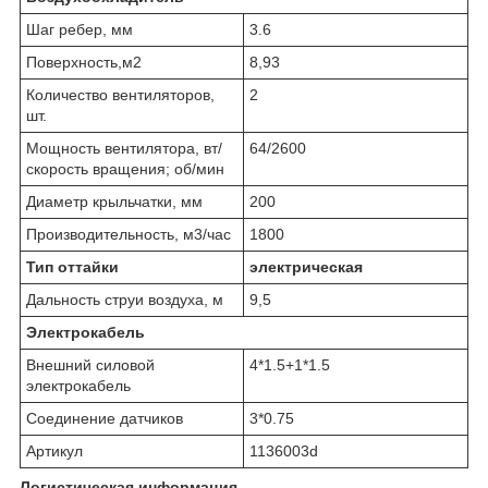
Шаг ребер, мм
3.6
Поверхность,м2
8,93
Количество вентиляторов,
2
шт.
Мощность вентилятора, вт/
64/2600
скорость вращения; об/мин
Диаметр крыльчатки, мм
200
Производительность, м3/час
1800
Тип оттайки
электрическая
Дальность струи воздуха, м
9,5
Электрокабель
Внешний силовой
4*1.5+1*1.5
электрокабель
Соединение датчиков
3*0.75
Артикул
1136003d
Логистическая информация