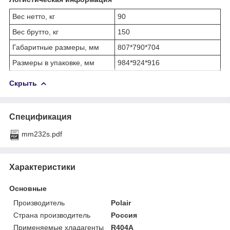
Вес нетто, кг
90
Вес брутто, кг
150
Габаритные размеры, мм
807*790*704
Размеры в упаковке, мм
984*924*916
Скрыть
Спецификация
mm232s.pdf
Характеристики
Основные
Производитель
Polair
Страна производитель
Россия
Применяемые хладагенты
R404A