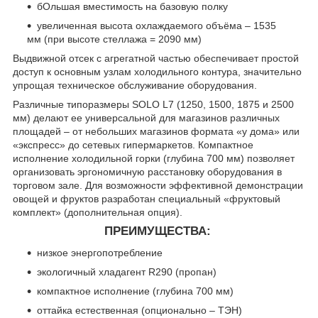
бОльшая вместимость на базовую полку
увеличенная высота охлаждаемого объёма – 1535
мм (при высоте стеллажа = 2090 мм)
Выдвижной отсек с агрегатной частью обеспечивает простой
доступ к основным узлам холодильного контура, значительно
упрощая техническое обслуживание оборудования.
Различные типоразмеры SOLO L7 (1250, 1500, 1875 и 2500
мм) делают ее универсальной для магазинов различных
площадей – от небольших магазинов формата «у дома» или
«экспресс» до сетевых гипермаркетов. Компактное
исполнение холодильной горки (глубина 700 мм) позволяет
организовать эргономичную расстановку оборудования в
торговом зале. Для возможности эффективной демонстрации
овощей и фруктов разработан специальный «фруктовый
комплект» (дополнительная опция).
ПРЕИМУЩЕСТВА:
низкое энергопотребление
экологичный хладагент R290 (пропан)
компактное исполнение (глубина 700 мм)
оттайка естественная (опционально – ТЭН)