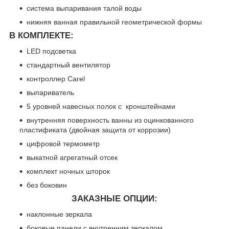
система выпаривания талой воды
нижняя ванная правильной геометрической формы
В КОМПЛЕКТЕ:
LED подсветка
стандартный вентилятор
контроллер Carel
выпариватель
5 уровней навесных полок с кронштейнами
внутренняя поверхность ванны из оцинкованного
пластификата (двойная защита от коррозии)
цифровой термометр
выкатной агрегатный отсек
комплект ночных шторок
без боковин
ЗАКАЗНЫЕ ОПЦИИ:
наклонные зеркала
боковые панели с внутренним зеркалом