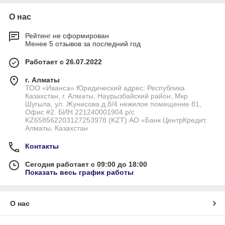
О нас
Рейтинг не сформирован
Менее 5 отзывов за последний год
Работает с 26.07.2022
г. Алматы
ТОО «Иванса» Юридический адрес: Республика
Казахстан, г. Алматы, Наурызбайский район, Мкр
Шугыла, ул. Жунисова д.8/4 нежилое помещение 81,
Офис #2. БИН 221240001904 р/с
KZ658562203127253978 (KZT) АО «Банк ЦентрКредит,
Алматы, Казахстан
Контакты
Сегодня работает с 09:00 до 18:00
Показать весь график работы
О нас