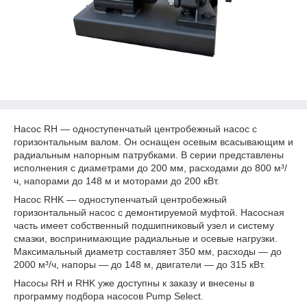
Насос RH — одноступенчатый центробежный насос с
горизонтальным валом. Он оснащен осевым всасывающим и
радиальным напорным патрубками. В серии представлены
исполнения с диаметрами до 200 мм, расходами до 800 м³/
ч, напорами до 148 м и моторами до 200 кВт.
Насос RHK — одноступенчатый центробежный
горизонтальный насос с демонтируемой муфтой. Насосная
часть имеет собственный подшипниковый узел и систему
смазки, воспринимающие радиальные и осевые нагрузки.
Максимальный диаметр составляет 350 мм, расходы — до
2000 м³/ч, напоры — до 148 м, двигатели — до 315 кВт.
Насосы RH и RHK уже доступны к заказу и внесены в
программу подбора насосов Pump Select.