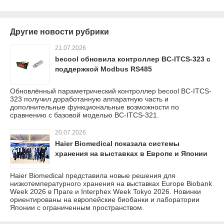
Другие новости рубрики
21.07.2026
becool обновила контроллер BC-ITCS-323 с
поддержкой Modbus RS485
Обновлённый параметрический контроллер becool BC-ITCS-
323 получил доработанную аппаратную часть и
дополнительные функциональные возможности по
сравнению с базовой моделью BC-ITCS-321.
20.07.2026
Haier Biomedical показала системы
хранения на выставках в Европе и Японии
Haier Biomedical представила новые решения для
низкотемпературного хранения на выставках Europe Biobank
Week 2026 в Праге и Interphex Week Tokyo 2026. Новинки
ориентированы на европейские биобанки и лаборатории
Японии с ограниченным пространством.