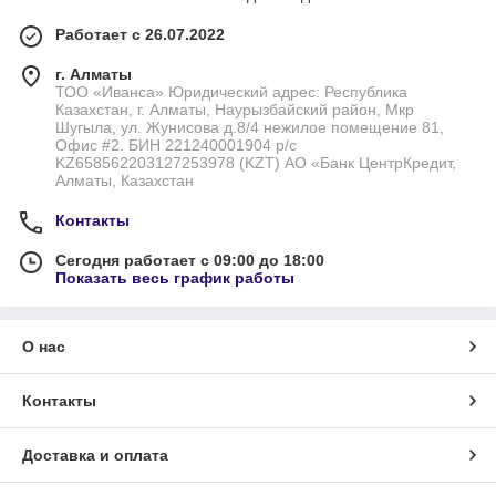
Работает с 26.07.2022
г. Алматы
ТОО «Иванса» Юридический адрес: Республика
Казахстан, г. Алматы, Наурызбайский район, Мкр
Шугыла, ул. Жунисова д.8/4 нежилое помещение 81,
Офис #2. БИН 221240001904 р/с
KZ658562203127253978 (KZT) АО «Банк ЦентрКредит,
Алматы, Казахстан
Контакты
Сегодня работает с 09:00 до 18:00
Показать весь график работы
О нас
Контакты
Доставка и оплата