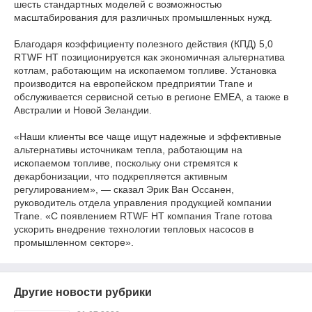
шесть стандартных моделей с возможностью
масштабирования для различных промышленных нужд.
Благодаря коэффициенту полезного действия (КПД) 5,0
RTWF HT позиционируется как экономичная альтернатива
котлам, работающим на ископаемом топливе. Установка
производится на европейском предприятии Trane и
обслуживается сервисной сетью в регионе EMEA, а также в
Австралии и Новой Зеландии.
«Наши клиенты все чаще ищут надежные и эффективные
альтернативы источникам тепла, работающим на
ископаемом топливе, поскольку они стремятся к
декарбонизации, что подкрепляется активным
регулированием», — сказал Эрик Ван Оссанен,
руководитель отдела управления продукцией компании
Trane. «С появлением RTWF HT компания Trane готова
ускорить внедрение технологии тепловых насосов в
промышленном секторе».
Другие новости рубрики