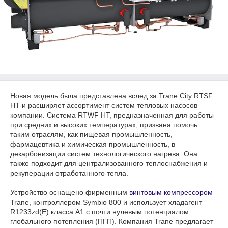
Новая модель была представлена вслед за Trane City RTSF
HT и расширяет ассортимент систем тепловых насосов
компании. Система RTWF HT, предназначенная для работы
при средних и высоких температурах, призвана помочь
таким отраслям, как пищевая промышленность,
фармацевтика и химическая промышленность, в
декарбонизации систем технологического нагрева. Она
также подходит для централизованного теплоснабжения и
рекуперации отработанного тепла.
Устройство оснащено фирменным
винтовым компрессором
Trane, контроллером Symbio 800 и использует хладагент
R1233zd(E) класса A1 с почти нулевым потенциалом
глобального потепления (ПГП). Компания Trane предлагает