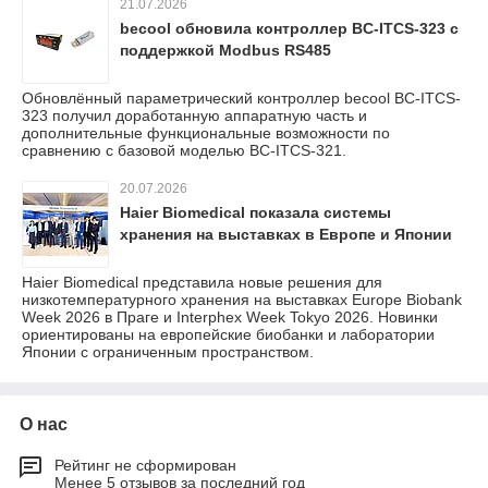
21.07.2026
becool обновила контроллер BC-ITCS-323 с
поддержкой Modbus RS485
Обновлённый параметрический контроллер becool BC-ITCS-
323 получил доработанную аппаратную часть и
дополнительные функциональные возможности по
сравнению с базовой моделью BC-ITCS-321.
20.07.2026
Haier Biomedical показала системы
хранения на выставках в Европе и Японии
Haier Biomedical представила новые решения для
низкотемпературного хранения на выставках Europe Biobank
Week 2026 в Праге и Interphex Week Tokyo 2026. Новинки
ориентированы на европейские биобанки и лаборатории
Японии с ограниченным пространством.
О нас
Рейтинг не сформирован
Менее 5 отзывов за последний год