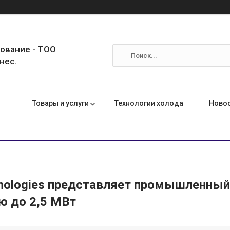
ование - ТОО
нес.
Товары и услуги
Технологии холода
Ново
nologies представляет промышленный
 до 2,5 МВт