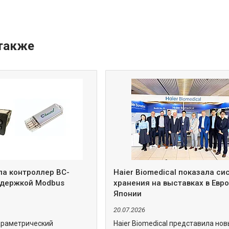
ла контроллер BC-
Haier Biomedical показала с
ддержкой Modbus
хранения на выставках в Евро
Японии
20.07.2026
араметрический
Haier Biomedical представила но