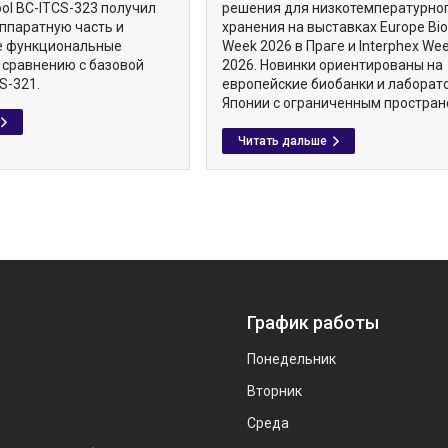
ol BC-ITCS-323 получил
решения для низкотемпературно
ппаратную часть и
хранения на выставках Europe Bi
е функциональные
Week 2026 в Праге и Interphex We
 сравнению с базовой
2026. Новинки ориентированы на
S-321.
европейские биобанки и лаборат
Японии с ограниченным простран
График работы
Понедельник
Вторник
Среда