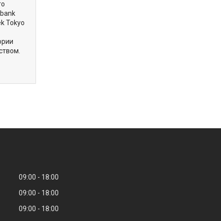
го
obank
ek Tokyo
ории
ством.
09:00
18:00
09:00
18:00
09:00
18:00