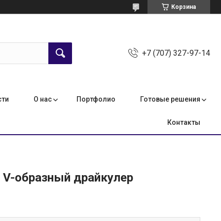
Корзина
+7 (707) 327-97-14
сти
О нас
Портфолио
Готовые решения
Контакты
 V-образный драйкулер