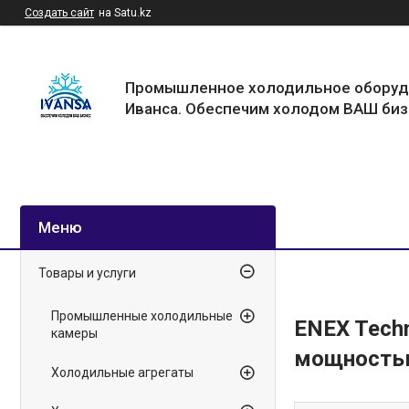
Создать сайт
на Satu.kz
Промышленное холодильное оборуд
Иванса. Обеспечим холодом ВАШ биз
Товары и услуги
Промышленные холодильные
ENEX Tech
камеры
мощностью
Холодильные агрегаты