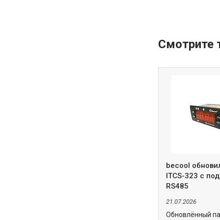
becool обнови
ITCS-323 с по
RS485
21.07.2026
Обновлённый п