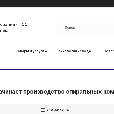
ование - ТОО
нес.
Товары и услуги
Технологии холода
Ново
начинает производство спиральных ко
26 января 2026