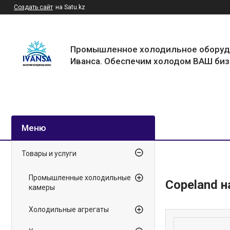
Создать сайт
на Satu.kz
Промышленное холодильное оборуд
Иванса. Обеспечим холодом ВАШ биз
Товары и услуги
Промышленные холодильные
Copeland 
камеры
Холодильные агрегаты