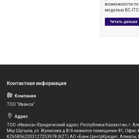
возможности по
моделью BC-ITC
ТОО "Иванса"
ТОО «Иванса» Юридический адрес: Республика Казахстан, г. Ал
Мкр Шугыла, ул. Жунисова д.8/4 нежилое помещение 81, Офис 
KZ658562203127253978 (KZT) АО «Банк ЦентрКредит, Алматы, 