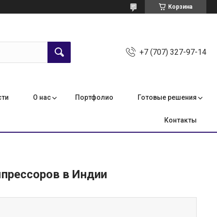
Корзина
+7 (707) 327-97-14
сти
О нас
Портфолио
Готовые решения
Контакты
мпрессоров в Индии