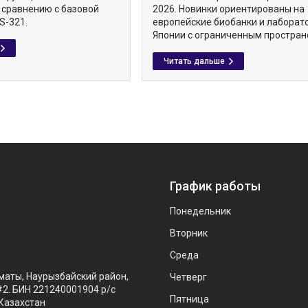
 сравнению с базовой
2026. Новинки ориентированы на
S-321.
европейские биобанки и лаборат
Японии с ограниченным простран
График работы
Понедельник
Вторник
Среда
маты, Наурызбайский район,
Четверг
#2. БИН 221240001904 р/с
Пятница
Казахстан