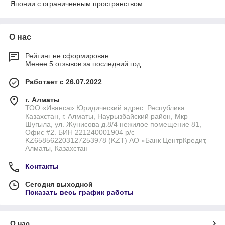
Японии с ограниченным пространством.
О нас
Рейтинг не сформирован
Менее 5 отзывов за последний год
Работает с 26.07.2022
г. Алматы
ТОО «Иванса» Юридический адрес: Республика
Казахстан, г. Алматы, Наурызбайский район, Мкр
Шугыла, ул. Жунисова д.8/4 нежилое помещение 81,
Офис #2. БИН 221240001904 р/с
KZ658562203127253978 (KZT) АО «Банк ЦентрКредит,
Алматы, Казахстан
Контакты
Сегодня выходной
Показать весь график работы
О нас