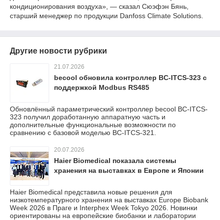
кондиционирования воздуха», — сказал Сюэфэн Бянь,
старший менеджер по продукции Danfoss Climate Solutions.
Другие новости рубрики
21.07.2026
becool обновила контроллер BC-ITCS-323 с
поддержкой Modbus RS485
Обновлённый параметрический контроллер becool BC-ITCS-
323 получил доработанную аппаратную часть и
дополнительные функциональные возможности по
сравнению с базовой моделью BC-ITCS-321.
20.07.2026
Haier Biomedical показала системы
хранения на выставках в Европе и Японии
Haier Biomedical представила новые решения для
низкотемпературного хранения на выставках Europe Biobank
Week 2026 в Праге и Interphex Week Tokyo 2026. Новинки
ориентированы на европейские биобанки и лаборатории