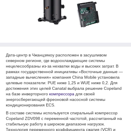
Дата-центр в Чжанцзякоу расположен в засушливом
северном регионе, где водоохлаждающие системы
нецелесообразны из-за нехватки воды и высоких затрат. В
рамках государственной инициативы «Восточные данные —
западные вычисления» компания China Mobile установила
целевые показатели: PUE ниже 1,25 и WUE ниже 0,2. Для
достижения этих целей Canatal выбрала решение Copeland
на базе инверторного
компрессора
для своей
энергосберегающей фреоновой насосной системы
кондиционирования ECS.
В составе системы используется спиральный компрессор
Copeland ZDV098 с переменной частотой, рассчитанный на
стабильную работу в широком диапазоне нагрузок.
Технология переменного коэффициента сжатия (VCR) и