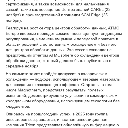
сертификация, а также возможности для налаживания
связей, такие как посещение Центра знаний CAREL (23
ноября) и производственной площадки SCM Frigo (25
ноября).
Реагируя на рост сектора центров обработки данных, ATMO
Europe впервые проведет сессию, посвященную тенденциям
регулирования, изменениям рынка и передовой практике в
области решений с естественным охлаждением и без него
для центров обработки данных. Эта сессия совпадает с
предстоящим отчетом ATMOsphere об охлаждении центров
обработки данных, который должен быть опубликован в
середине ноября.
На саммите также пройдёт дискуссия о калорическом
охлаждении — подходе, использующем твёрдые материалы
для создания охлаждающего эффекта. Стартапы, в том
числе Magnotherm, представят результаты полевых
испытаний, демонстрирующие улучшения в коммерческом
холодильном оборудовании, использующем технологии без
хладагентов.
Опираясь на прошлогодний успех, в 2025 году группа
инвесторов возвращается, и частная инвестиционная
компания Triton представляет обновлённую информацию о