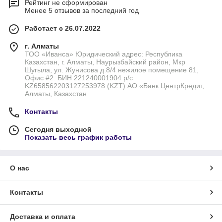
Рейтинг не сформирован
Менее 5 отзывов за последний год
Работает с 26.07.2022
г. Алматы
ТОО «Иванса» Юридический адрес: Республика
Казахстан, г. Алматы, Наурызбайский район, Мкр
Шугыла, ул. Жунисова д.8/4 нежилое помещение 81,
Офис #2. БИН 221240001904 р/с
KZ658562203127253978 (KZT) АО «Банк ЦентрКредит,
Алматы, Казахстан
Контакты
Сегодня выходной
Показать весь график работы
О нас
Контакты
Доставка и оплата