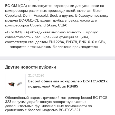
BC-OM1(GA) комплектуется адаптерами для установки на
компрессоры различных производителей, включая Bitzer,
Copeland, Dorin, Frascold, Bock и другие. В базовую поставку
модели BC-OM1-CE входит трубка впрыска масла для
компрессоров Copeland (Азия, США).
«BC-OM1(GA) объединяет высокую точность, широкую
совместимость и расширенные функции защиты,
соответствуя стандартам EN12284, EN378, EN61010 и CE»,
— говорится в техническом бюллетене производителя.
Другие новости рубрики
21.07.2026
becool обновила контроллер BC-ITCS-323 с
поддержкой Modbus RS485
Обновлённый параметрический контроллер becool BC-ITCS-
323 получил доработанную аппаратную часть и
дополнительные функциональные возможности по
сравнению с базовой моделью BC-ITCS-321.