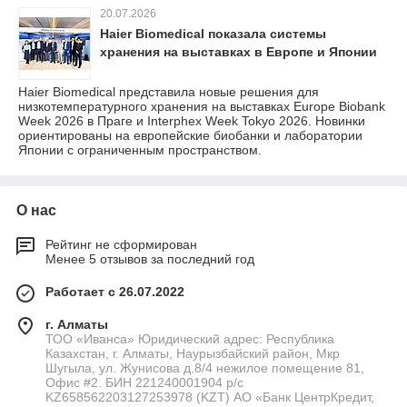
20.07.2026
Haier Biomedical показала системы
хранения на выставках в Европе и Японии
Haier Biomedical представила новые решения для
низкотемпературного хранения на выставках Europe Biobank
Week 2026 в Праге и Interphex Week Tokyo 2026. Новинки
ориентированы на европейские биобанки и лаборатории
Японии с ограниченным пространством.
О нас
Рейтинг не сформирован
Менее 5 отзывов за последний год
Работает с 26.07.2022
г. Алматы
ТОО «Иванса» Юридический адрес: Республика
Казахстан, г. Алматы, Наурызбайский район, Мкр
Шугыла, ул. Жунисова д.8/4 нежилое помещение 81,
Офис #2. БИН 221240001904 р/с
KZ658562203127253978 (KZT) АО «Банк ЦентрКредит,