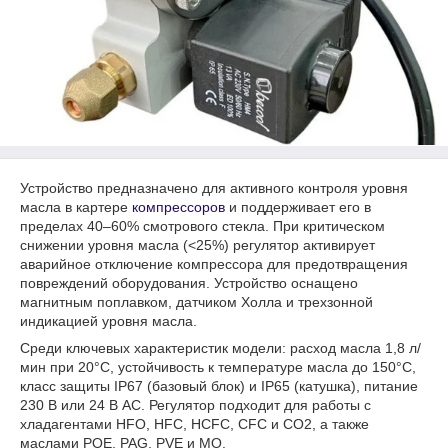
Устройство предназначено для активного контроля уровня
масла в картере
компрессоров
и поддерживает его в
пределах 40–60% смотрового стекла. При критическом
снижении уровня масла (<25%) регулятор активирует
аварийное отключение компрессора для предотвращения
повреждений оборудования. Устройство оснащено
магнитным поплавком, датчиком Холла и трехзонной
индикацией уровня масла.
Среди ключевых характеристик модели: расход масла 1,8 л/
мин при 20°C, устойчивость к температуре масла до 150°C,
класс защиты IP67 (базовый блок) и IP65 (катушка), питание
230 В или 24 В AC. Регулятор подходит для работы с
хладагентами HFO, HFC, HCFC, CFC и CO2, а также
маслами POE, PAG, PVE и MO.