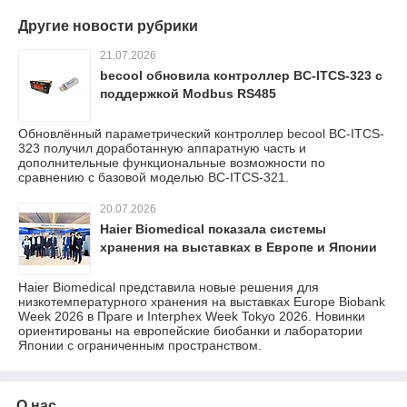
Другие новости рубрики
21.07.2026
becool обновила контроллер BC-ITCS-323 с
поддержкой Modbus RS485
Обновлённый параметрический контроллер becool BC-ITCS-
323 получил доработанную аппаратную часть и
дополнительные функциональные возможности по
сравнению с базовой моделью BC-ITCS-321.
20.07.2026
Haier Biomedical показала системы
хранения на выставках в Европе и Японии
Haier Biomedical представила новые решения для
низкотемпературного хранения на выставках Europe Biobank
Week 2026 в Праге и Interphex Week Tokyo 2026. Новинки
ориентированы на европейские биобанки и лаборатории
Японии с ограниченным пространством.
О нас