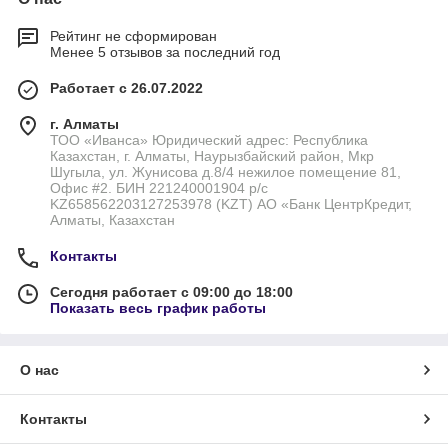
Рейтинг не сформирован
Менее 5 отзывов за последний год
Работает с 26.07.2022
г. Алматы
ТОО «Иванса» Юридический адрес: Республика
Казахстан, г. Алматы, Наурызбайский район, Мкр
Шугыла, ул. Жунисова д.8/4 нежилое помещение 81,
Офис #2. БИН 221240001904 р/с
KZ658562203127253978 (KZT) АО «Банк ЦентрКредит,
Алматы, Казахстан
Контакты
Сегодня работает с 09:00 до 18:00
Показать весь график работы
О нас
Контакты