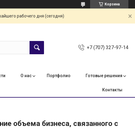
Корзина
жайшего рабочего дня (сегодня)
+7 (707) 327-97-14
сти
О нас
Портфолио
Готовые решения
Контакты
ение объема бизнеса, связанного с