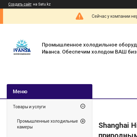
Создать сайт
на Satu.kz
Сейчас у компании не
Промышленное холодильное оборуд
Иванса. Обеспечим холодом ВАШ биз
Товары и услуги
Промышленные холодильные
Shanghai H
камеры
природным