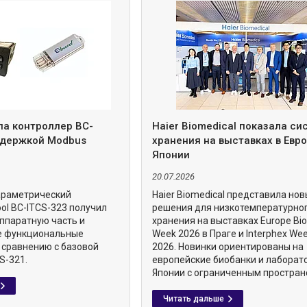
ла контроллер BC-
Haier Biomedical показала с
ддержкой Modbus
хранения на выставках в Евро
Японии
20.07.2026
араметрический
Haier Biomedical представила но
ol BC-ITCS-323 получил
решения для низкотемпературно
ппаратную часть и
хранения на выставках Europe Bi
е функциональные
Week 2026 в Праге и Interphex We
 сравнению с базовой
2026. Новинки ориентированы на
S-321.
европейские биобанки и лаборат
Японии с ограниченным простран