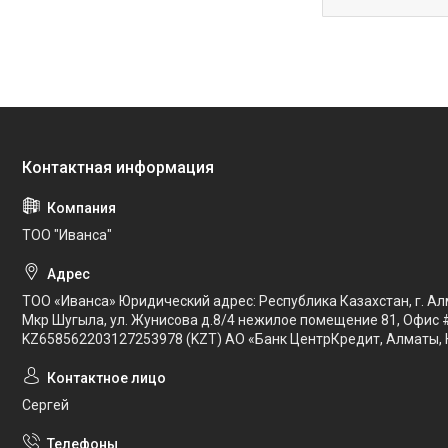
ТОО "Иванса"
ТОО «Иванса» Юридический адрес: Республика Казахстан, г. Ал
Мкр Шугыла, ул. Жунисова д.8/4 нежилое помещение 81, Офис 
KZ658562203127253978 (KZT) АО «Банк ЦентрКредит, Алматы, 
Сергей