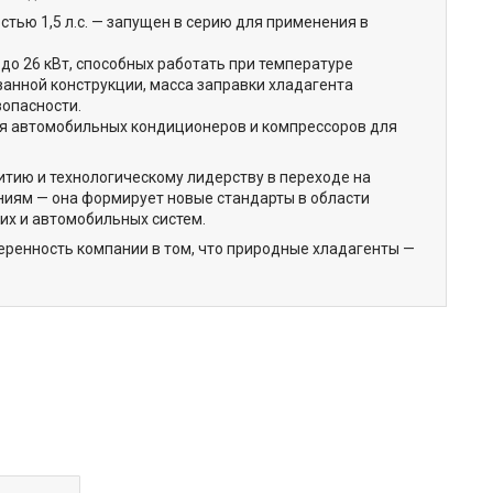
ью 1,5 л.с. — запущен в серию для применения в
до 26 кВт, способных работать при температуре
ванной конструкции, масса заправки хладагента
зопасности.
я автомобильных кондиционеров и компрессоров для
итию и технологическому лидерству в переходе на
ниям — она формирует новые стандарты в области
их и автомобильных систем.
веренность компании в том, что природные хладагенты —