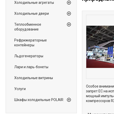
Холодильные агрегаты
Холодильные двери
Теплообменное
оборудование
Рефрижераторные
контейнеры
Льдогенераторы
Лари и ларь-бонеты
Холодильные витрины
Особое внимание
Услуги
запрет ЕС на ис
мощный импульс
Шкафы холодильные POLAIR
компрессоров R2