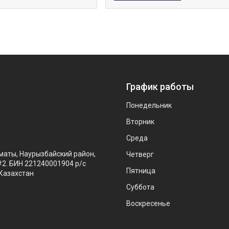
График работы
Понедельник
Вторник
Среда
маты, Наурызбайский район,
Четверг
#2. БИН 221240001904 р/с
Пятница
Казахстан
Суббота
Воскресенье