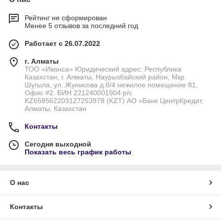
Рейтинг не сформирован
Менее 5 отзывов за последний год
Работает с 26.07.2022
г. Алматы
ТОО «Иванса» Юридический адрес: Республика
Казахстан, г. Алматы, Наурызбайский район, Мкр
Шугыла, ул. Жунисова д.8/4 нежилое помещение 81,
Офис #2. БИН 221240001904 р/с
KZ658562203127253978 (KZT) АО «Банк ЦентрКредит,
Алматы, Казахстан
Контакты
Сегодня выходной
Показать весь график работы
О нас
Контакты