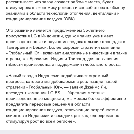
рассчитывает, что завод создаст рабочие места, будет
стимулировать экономику региона и способствовать обмену
знаниями в области технологий отопления, вентиляции и
кондиционирования воздуха (ОВК).
Это развитие является продолжением 35-летнего
присутствия LG в Индонезии, где компания уже имеет
производственные и научно-исследовательские площадки в
Тангеранге и Бекаси. Более широкая стратегия компании
«Глобальный Юг» включает аналогичные инвестиции в такие
страны, как Бразилия, Индия и Таиланд, для повышения
гибкости производства и поддержания глобального роста.
«Новый завод в Индонезии подчёркивает огромный
прогресс, которого мы добиваемся в реализации нашей
стратегии «Глобальный Юг», — заявил Джеймс Ли,
президент компании LG ES. — Укрепляя местные
производственные мощности, мы можем более эффективно
предлагать передовые решения в области
кондиционирования воздуха, отвечающие потребностям
клиентов в Индонезии и соседних рынках, одновременно
стимулируя рост во всём регионе».