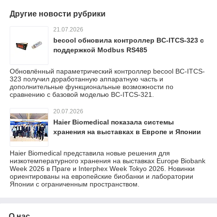
Другие новости рубрики
21.07.2026
becool обновила контроллер BC-ITCS-323 с
поддержкой Modbus RS485
Обновлённый параметрический контроллер becool BC-ITCS-
323 получил доработанную аппаратную часть и
дополнительные функциональные возможности по
сравнению с базовой моделью BC-ITCS-321.
20.07.2026
Haier Biomedical показала системы
хранения на выставках в Европе и Японии
Haier Biomedical представила новые решения для
низкотемпературного хранения на выставках Europe Biobank
Week 2026 в Праге и Interphex Week Tokyo 2026. Новинки
ориентированы на европейские биобанки и лаборатории
Японии с ограниченным пространством.
О нас