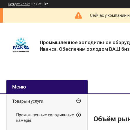
Создать сайт
на Satu.kz
Сейчас у компании н
Промышленное холодильное оборуд
Иванса. Обеспечим холодом ВАШ биз
Товары и услуги
Промышленные холодильные
Объём рын
камеры