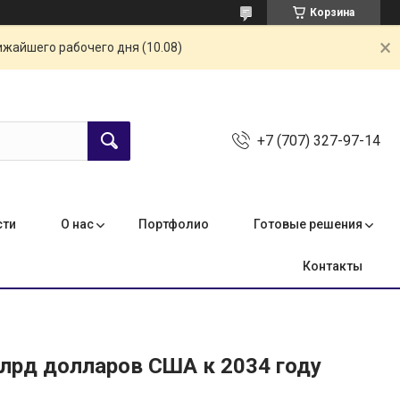
Корзина
ижайшего рабочего дня (10.08)
+7 (707) 327-97-14
сти
О нас
Портфолио
Готовые решения
Контакты
лрд долларов США к 2034 году