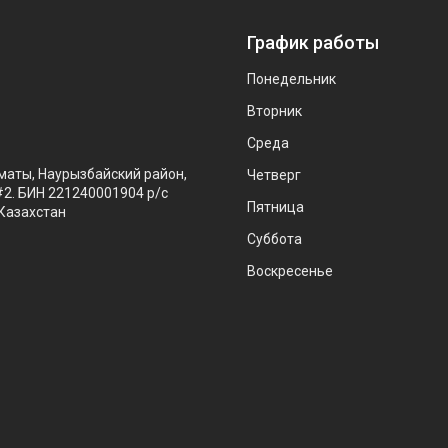
График работы
Понедельник
Вторник
Среда
маты, Наурызбайский район,
Четверг
#2. БИН 221240001904 р/с
Пятница
Казахстан
Суббота
Воскресенье