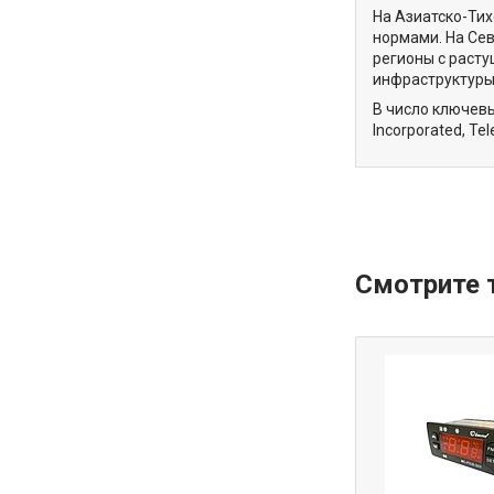
На Азиатско-Тих
нормами. На Сев
регионы с раст
инфраструктуры
В число ключевых
Incorporated, Te