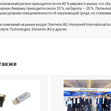
оокеанский регион приходится почти 40 % мирового рынка, что о
ерную Америку приходится около 25 %, на Европу — 20 %. Латинс
ущим уровнем осведомлённости об окружающей среде, но сталкив
.
 компаний на рынке входят Siemens AG, Honeywell International Inc.
ledyne Technologies, Sensirion AG и другие.