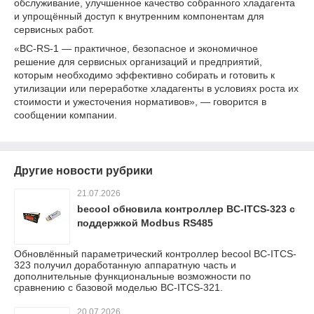
обслуживание, улучшенное качество собранного хладагента
и упрощённый доступ к внутренним компонентам для
сервисных работ.
«BC-RS-1 — практичное, безопасное и экономичное
решение для сервисных организаций и предприятий,
которым необходимо эффективно собирать и готовить к
утилизации или переработке хладагенты в условиях роста их
стоимости и ужесточения нормативов», — говорится в
сообщении компании.
Другие новости рубрики
21.07.2026
becool обновила контроллер BC-ITCS-323 с
поддержкой Modbus RS485
Обновлённый параметрический контроллер becool BC-ITCS-
323 получил доработанную аппаратную часть и
дополнительные функциональные возможности по
сравнению с базовой моделью BC-ITCS-321.
20.07.2026