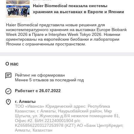
Haier Biomedical показала системы
хранения на выставках в Европе и Японии
Haier Biomedical представила новые решения для
низкотемпературного хранения на выставках Europe Biobank
Week 2026 в Праге и Interphex Week Tokyo 2026. Новинки
ориентированы на европейские биобанки и лаборатории
Японии с ограниченным пространством.
О нас
Рейтинг не сформирован
Менее 5 отзывов за последний год
Работает с 26.07.2022
г. Алматы
ТОО «Иванса» Юридический адрес: Республика
Казахстан, г. Алматы, Наурызбайский район, Мкр
Шугыла, ул. Жунисова д.8/4 нежилое помещение 81,
Офис #2. БИН 221240001904 р/с
KZ658562203127253978 (KZT) АО «Банк ЦентрКредит,
Алматы, Казахстан