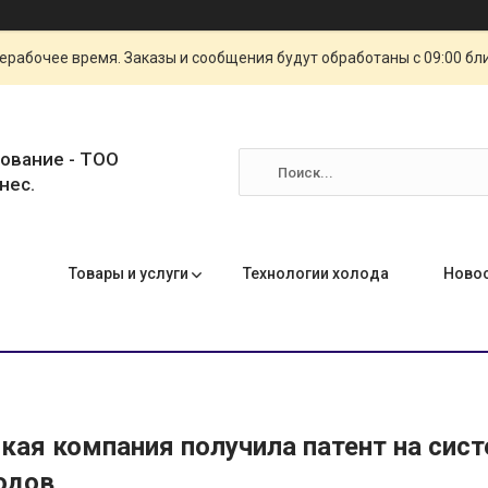
ерабочее время. Заказы и сообщения будут обработаны с 09:00 бл
ование - ТОО
нес.
Товары и услуги
Технологии холода
Ново
кая компания получила патент на сис
одов