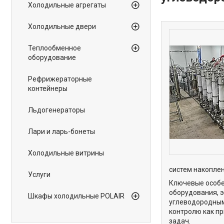
Холодильные агрегаты
Холодильные двери
Теплообменное
оборудование
Рефрижераторные
контейнеры
Льдогенераторы
Лари и ларь-бонеты
Холодильные витрины
систем накоплен
Услуги
Ключевые особе
оборудования, 
Шкафы холодильные POLAIR
углеводородным
контролю как п
задач.