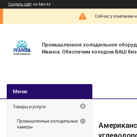
Создать сайт
на Satu.kz
Сейчас у компании н
Промышленное холодильное оборуд
Иванса. Обеспечим холодом ВАШ биз
Товары и услуги
Промышленные холодильные
Американс
камеры
углеводор