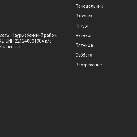
Понедельник
Вторник
Среда
маты, Наурызбайский район,
Четверг
#2. БИН 221240001904 р/с
Пятница
Казахстан
Суббота
Воскресенье