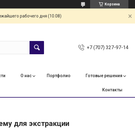
Корзина
ижайшего рабочего дня (10.08)
+7 (707) 327-97-14
сти
О нас
Портфолио
Готовые решения
Контакты
тему для экстракции