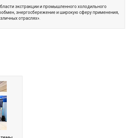
области экстракции и промышленного холодильного
ообмен, энергосбережение и широкую сферу применения,
зличных отраслях».
истемы