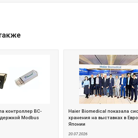
ла контроллер BC-
Haier Biomedical показала с
ддержкой Modbus
хранения на выставках в Евро
Японии
20.07.2026