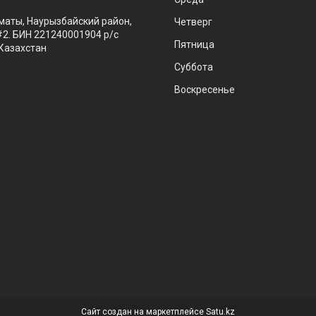
маты, Наурызбайский район,
Четверг
#2. БИН 221240001904 р/с
Пятница
Казахстан
Суббота
Воскресенье
Сайт создан на маркетплейсе
Satu.kz