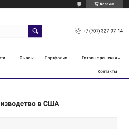
Корзина
+7 (707) 327-97-14
сти
О нас
Портфолио
Готовые решения
Контакты
роизводство в США