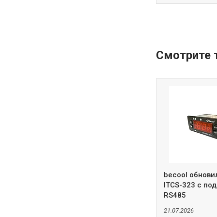
becool обнови
ITCS-323 с по
RS485
21.07.2026