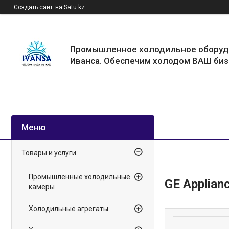
Создать сайт
на Satu.kz
Промышленное холодильное оборуд
Иванса. Обеспечим холодом ВАШ биз
Товары и услуги
Промышленные холодильные
GE Applian
камеры
Холодильные агрегаты