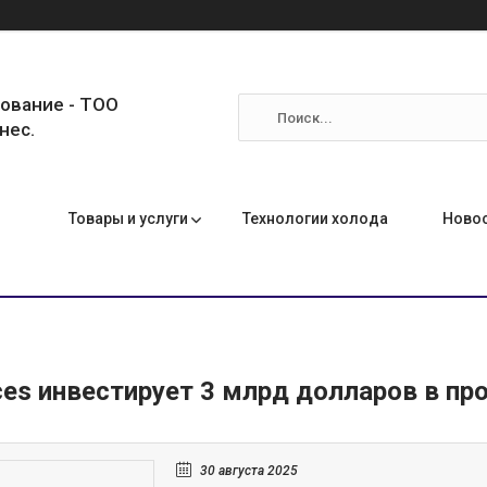
ование - ТОО
нес.
Товары и услуги
Технологии холода
Ново
ces инвестирует 3 млрд долларов в п
30 августа 2025