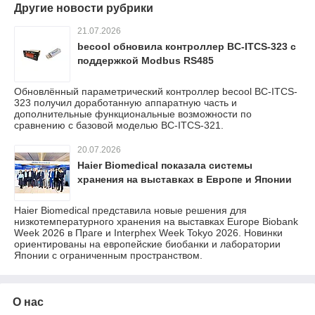
Другие новости рубрики
21.07.2026
becool обновила контроллер BC-ITCS-323 с
поддержкой Modbus RS485
Обновлённый параметрический контроллер becool BC-ITCS-
323 получил доработанную аппаратную часть и
дополнительные функциональные возможности по
сравнению с базовой моделью BC-ITCS-321.
20.07.2026
Haier Biomedical показала системы
хранения на выставках в Европе и Японии
Haier Biomedical представила новые решения для
низкотемпературного хранения на выставках Europe Biobank
Week 2026 в Праге и Interphex Week Tokyo 2026. Новинки
ориентированы на европейские биобанки и лаборатории
Японии с ограниченным пространством.
О нас