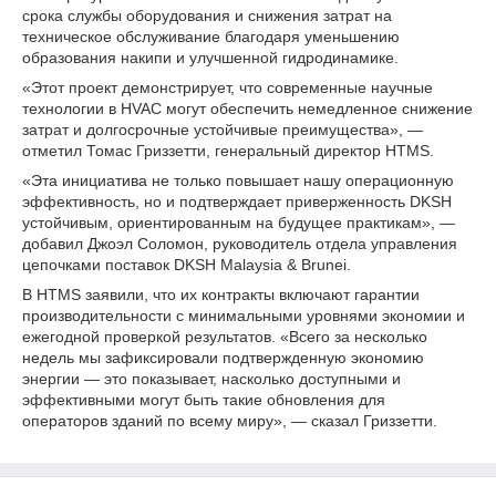
срока службы оборудования и снижения затрат на
техническое обслуживание благодаря уменьшению
образования накипи и улучшенной гидродинамике.
«Этот проект демонстрирует, что современные научные
технологии в HVAC могут обеспечить немедленное снижение
затрат и долгосрочные устойчивые преимущества», —
отметил Томас Гриззетти, генеральный директор HTMS.
«Эта инициатива не только повышает нашу операционную
эффективность, но и подтверждает приверженность DKSH
устойчивым, ориентированным на будущее практикам», —
добавил Джоэл Соломон, руководитель отдела управления
цепочками поставок DKSH Malaysia & Brunei.
В HTMS заявили, что их контракты включают гарантии
производительности с минимальными уровнями экономии и
ежегодной проверкой результатов. «Всего за несколько
недель мы зафиксировали подтвержденную экономию
энергии — это показывает, насколько доступными и
эффективными могут быть такие обновления для
операторов зданий по всему миру», — сказал Гриззетти.