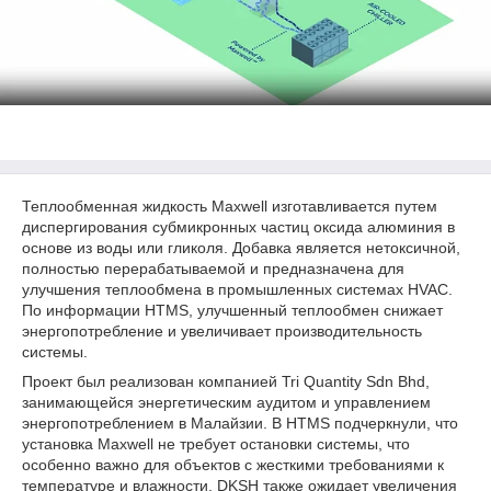
Теплообменная жидкость Maxwell изготавливается путем
диспергирования субмикронных частиц оксида алюминия в
основе из воды или гликоля. Добавка является нетоксичной,
полностью перерабатываемой и предназначена для
улучшения теплообмена в промышленных системах HVAC.
По информации HTMS, улучшенный теплообмен снижает
энергопотребление и увеличивает производительность
системы.
Проект был реализован компанией Tri Quantity Sdn Bhd,
занимающейся энергетическим аудитом и управлением
энергопотреблением в Малайзии. В HTMS подчеркнули, что
установка Maxwell не требует остановки системы, что
особенно важно для объектов с жесткими требованиями к
температуре и влажности. DKSH также ожидает увеличения