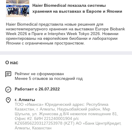
Haier Biomedical показала системы
хранения на выставках в Европе и Японии
Haier Biomedical представила новые решения для
низкотемпературного хранения на выставках Europe Biobank
Week 2026 в Праге и Interphex Week Tokyo 2026. Новинки
ориентированы на европейские биобанки и лаборатории
Японии с ограниченным пространством.
О нас
Рейтинг не сформирован
Менее 5 отзывов за последний год
Работает с 26.07.2022
г. Алматы
ТОО «Иванса» Юридический адрес: Республика
Казахстан, г. Алматы, Наурызбайский район, Мкр
Шугыла, ул. Жунисова д.8/4 нежилое помещение 81,
Офис #2. БИН 221240001904 р/с
KZ658562203127253978 (KZT) АО «Банк ЦентрКредит,
Алматы, Казахстан